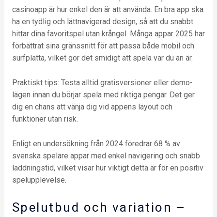
casinoapp är hur enkel den är att använda. En bra app ska
ha en tydlig och lättnavigerad design, så att du snabbt
hittar dina favoritspel utan krångel. Många appar 2025 har
förbättrat sina gränssnitt för att passa både mobil och
surfplatta, vilket gör det smidigt att spela var du än är.
Praktiskt tips: Testa alltid gratisversioner eller demo-
lägen innan du börjar spela med riktiga pengar. Det ger
dig en chans att vänja dig vid appens layout och
funktioner utan risk.
Enligt en undersökning från 2024 föredrar 68 % av
svenska spelare appar med enkel navigering och snabb
laddningstid, vilket visar hur viktigt detta är för en positiv
spelupplevelse.
Spelutbud och variation –