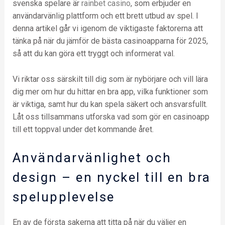
svenska spelare är
rainbet casino
, som erbjuder en
användarvänlig plattform och ett brett utbud av spel. I
denna artikel går vi igenom de viktigaste faktorerna att
tänka på när du jämför de bästa casinoapparna för 2025,
så att du kan göra ett tryggt och informerat val.
Vi riktar oss särskilt till dig som är nybörjare och vill lära
dig mer om hur du hittar en bra app, vilka funktioner som
är viktiga, samt hur du kan spela säkert och ansvarsfullt.
Låt oss tillsammans utforska vad som gör en casinoapp
till ett toppval under det kommande året.
Användarvänlighet och
design – en nyckel till en bra
spelupplevelse
En av de första sakerna att titta på när du väljer en