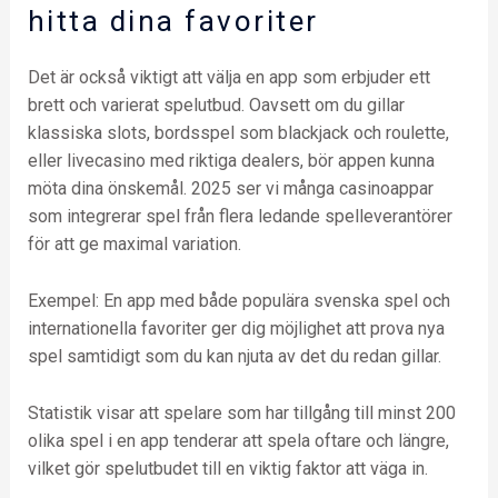
hitta dina favoriter
Det är också viktigt att välja en app som erbjuder ett
brett och varierat spelutbud. Oavsett om du gillar
klassiska slots, bordsspel som blackjack och roulette,
eller livecasino med riktiga dealers, bör appen kunna
möta dina önskemål. 2025 ser vi många casinoappar
som integrerar spel från flera ledande spelleverantörer
för att ge maximal variation.
Exempel: En app med både populära svenska spel och
internationella favoriter ger dig möjlighet att prova nya
spel samtidigt som du kan njuta av det du redan gillar.
Statistik visar att spelare som har tillgång till minst 200
olika spel i en app tenderar att spela oftare och längre,
vilket gör spelutbudet till en viktig faktor att väga in.