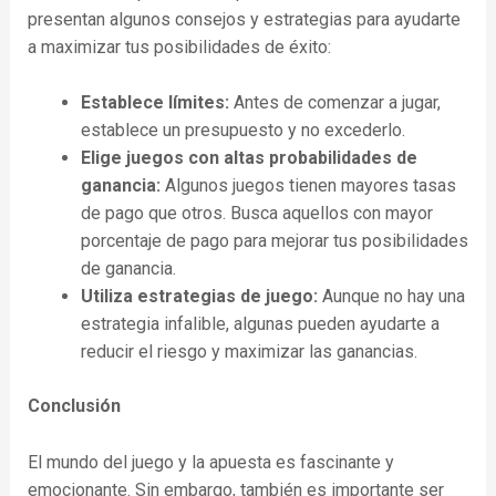
presentan algunos consejos y estrategias para ayudarte
a maximizar tus posibilidades de éxito:
Establece límites:
Antes de comenzar a jugar,
establece un presupuesto y no excederlo.
Elige juegos con altas probabilidades de
ganancia:
Algunos juegos tienen mayores tasas
de pago que otros. Busca aquellos con mayor
porcentaje de pago para mejorar tus posibilidades
de ganancia.
Utiliza estrategias de juego:
Aunque no hay una
estrategia infalible, algunas pueden ayudarte a
reducir el riesgo y maximizar las ganancias.
Conclusión
El mundo del juego y la apuesta es fascinante y
emocionante. Sin embargo, también es importante ser