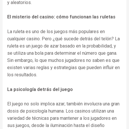
y aleatorios.
El misterio del casino: cómo funcionan las ruletas
La ruleta es uno de los juegos más populares en
cualquier casino. Pero ¿qué sucede detrás del telón? La
ruleta es un juego de azar basado en la probabilidad, y
se utiliza una bola para determinar el número que gana.
Sin embargo, lo que muchos jugadores no saben es que
existen varias reglas y estrategias que pueden influir en
los resultados.
La psicología detrás del juego
El juego no solo implica azar; también involucra una gran
dosis de psicología humana. Los casinos utilizan una
variedad de técnicas para mantener a los jugadores en
sus juegos, desde la iluminación hasta el diseño