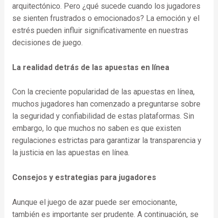
arquitectónico. Pero ¿qué sucede cuando los jugadores
se sienten frustrados o emocionados? La emoción y el
estrés pueden influir significativamente en nuestras
decisiones de juego.
La realidad detrás de las apuestas en línea
Con la creciente popularidad de las apuestas en línea,
muchos jugadores han comenzado a preguntarse sobre
la seguridad y confiabilidad de estas plataformas. Sin
embargo, lo que muchos no saben es que existen
regulaciones estrictas para garantizar la transparencia y
la justicia en las apuestas en línea.
Consejos y estrategias para jugadores
Aunque el juego de azar puede ser emocionante,
también es importante ser prudente. A continuación, se