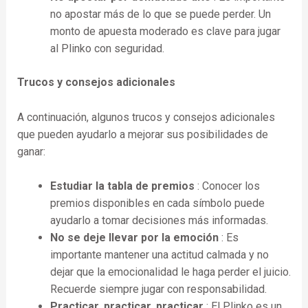
no apostar más de lo que se puede perder. Un
monto de apuesta moderado es clave para jugar
al Plinko con seguridad.
Trucos y consejos adicionales
A continuación, algunos trucos y consejos adicionales
que pueden ayudarlo a mejorar sus posibilidades de
ganar:
Estudiar la tabla de premios
: Conocer los
premios disponibles en cada símbolo puede
ayudarlo a tomar decisiones más informadas.
No se deje llevar por la emoción
: Es
importante mantener una actitud calmada y no
dejar que la emocionalidad le haga perder el juicio.
Recuerde siempre jugar con responsabilidad.
Practicar, practicar, practicar
: El Plinko es un