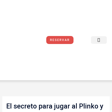
Ir
al
contenido
RESERVAR
Reservas Online
Sobre Nosotros
Condiciones del Servicio
El secreto para jugar al Plinko y