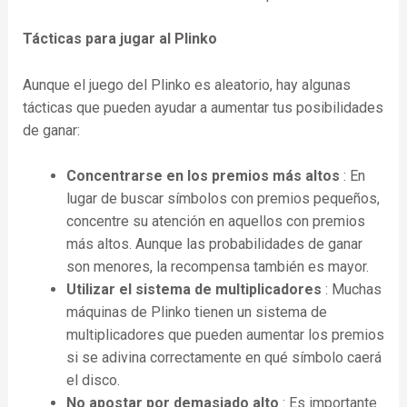
Tácticas para jugar al Plinko
Aunque el juego del Plinko es aleatorio, hay algunas
tácticas que pueden ayudar a aumentar tus posibilidades
de ganar:
Concentrarse en los premios más altos
: En
lugar de buscar símbolos con premios pequeños,
concentre su atención en aquellos con premios
más altos. Aunque las probabilidades de ganar
son menores, la recompensa también es mayor.
Utilizar el sistema de multiplicadores
: Muchas
máquinas de Plinko tienen un sistema de
multiplicadores que pueden aumentar los premios
si se adivina correctamente en qué símbolo caerá
el disco.
No apostar por demasiado alto
: Es importante