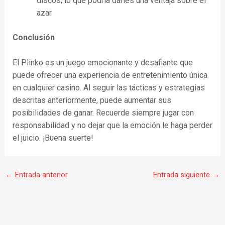
discos, lo que podría darles una ventaja sobre el
azar.
Conclusión
El Plinko es un juego emocionante y desafiante que
puede ofrecer una experiencia de entretenimiento única
en cualquier casino. Al seguir las tácticas y estrategias
descritas anteriormente, puede aumentar sus
posibilidades de ganar. Recuerde siempre jugar con
responsabilidad y no dejar que la emoción le haga perder
el juicio. ¡Buena suerte!
←
Entrada anterior
Entrada siguiente
→