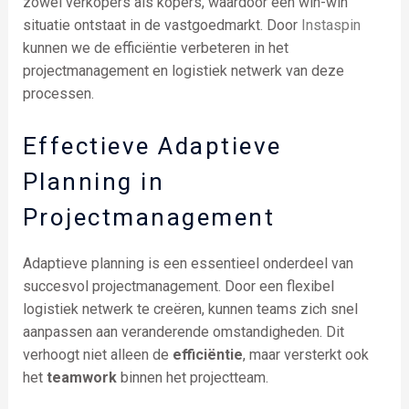
zowel verkopers als kopers, waardoor een win-win
situatie ontstaat in de vastgoedmarkt. Door
Instaspin
kunnen we de efficiëntie verbeteren in het
projectmanagement en logistiek netwerk van deze
processen.
Effectieve Adaptieve
Planning in
Projectmanagement
Adaptieve planning is een essentieel onderdeel van
succesvol projectmanagement. Door een flexibel
logistiek netwerk te creëren, kunnen teams zich snel
aanpassen aan veranderende omstandigheden. Dit
verhoogt niet alleen de
efficiëntie
, maar versterkt ook
het
teamwork
binnen het projectteam.