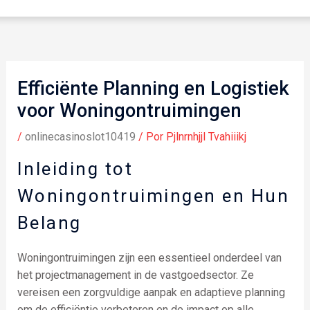
Efficiënte Planning en Logistiek
voor Woningontruimingen
/
onlinecasinoslot10419
/ Por
Pjlnrnhjjl Tvahiiikj
Inleiding tot
Woningontruimingen en Hun
Belang
Woningontruimingen zijn een essentieel onderdeel van
het projectmanagement in de vastgoedsector. Ze
vereisen een zorgvuldige aanpak en adaptieve planning
om de efficiëntie verbeteren en de impact op alle