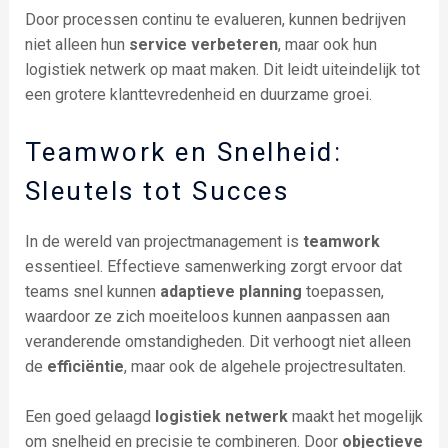
Door processen continu te evalueren, kunnen bedrijven
niet alleen hun
service verbeteren
, maar ook hun
logistiek netwerk op maat maken. Dit leidt uiteindelijk tot
een grotere klanttevredenheid en duurzame groei.
Teamwork en Snelheid:
Sleutels tot Succes
In de wereld van projectmanagement is
teamwork
essentieel. Effectieve samenwerking zorgt ervoor dat
teams snel kunnen
adaptieve planning
toepassen,
waardoor ze zich moeiteloos kunnen aanpassen aan
veranderende omstandigheden. Dit verhoogt niet alleen
de
efficiëntie
, maar ook de algehele projectresultaten.
Een goed gelaagd
logistiek netwerk
maakt het mogelijk
om snelheid en precisie te combineren. Door
objectieve