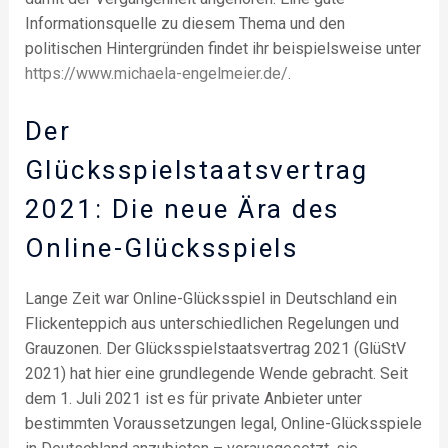
Informationsquelle zu diesem Thema und den
politischen Hintergründen findet ihr beispielsweise unter
https://www.michaela-engelmeier.de/
.
Der
Glücksspielstaatsvertrag
2021: Die neue Ära des
Online-Glücksspiels
Lange Zeit war Online-Glücksspiel in Deutschland ein
Flickenteppich aus unterschiedlichen Regelungen und
Grauzonen. Der Glücksspielstaatsvertrag 2021 (GlüStV
2021) hat hier eine grundlegende Wende gebracht. Seit
dem 1. Juli 2021 ist es für private Anbieter unter
bestimmten Voraussetzungen legal, Online-Glücksspiele