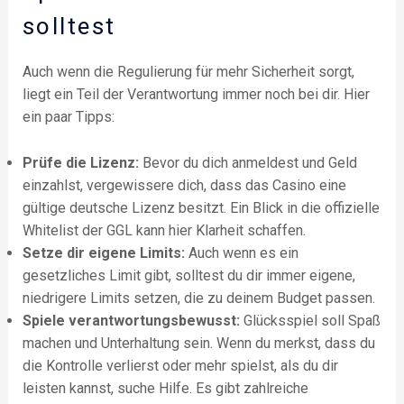
solltest
Auch wenn die Regulierung für mehr Sicherheit sorgt,
liegt ein Teil der Verantwortung immer noch bei dir. Hier
ein paar Tipps:
Prüfe die Lizenz:
Bevor du dich anmeldest und Geld
einzahlst, vergewissere dich, dass das Casino eine
gültige deutsche Lizenz besitzt. Ein Blick in die offizielle
Whitelist der GGL kann hier Klarheit schaffen.
Setze dir eigene Limits:
Auch wenn es ein
gesetzliches Limit gibt, solltest du dir immer eigene,
niedrigere Limits setzen, die zu deinem Budget passen.
Spiele verantwortungsbewusst:
Glücksspiel soll Spaß
machen und Unterhaltung sein. Wenn du merkst, dass du
die Kontrolle verlierst oder mehr spielst, als du dir
leisten kannst, suche Hilfe. Es gibt zahlreiche