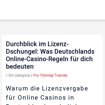
Durchblick im Lizenz-
Dschungel: Was Deutschlands
Online-Casino-Regeln für dich
bedeuten
/
Sin categoría
/ Por
Pjlnrnhjjl Tvahiiikj
Warum die Lizenzvergabe
für Online Casinos in