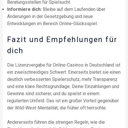
Beratungsstellen für Spielsucht.
Informiere dich:
Bleibe auf dem Laufenden über
Änderungen in der Gesetzgebung und neue
Entwicklungen im Bereich Online-Glücksspiel.
Fazit und Empfehlungen für
dich
Die Lizenzvergabe für Online-Casinos in Deutschland ist
ein zweischneidiges Schwert. Einerseits bietet sie einen
deutlich verbesserten Spielerschutz, mehr Transparenz
und eine klare Rechtsgrundlage. Deine Einzahlungen und
Gewinne sind sicherer, und du spielst in einem
regulierten Umfeld. Das ist ein großer Vorteil gegenüber
der Wild-West-Mentalität, die früher oft herrschte.
Andererseits führen die strengen Regeln, wie die