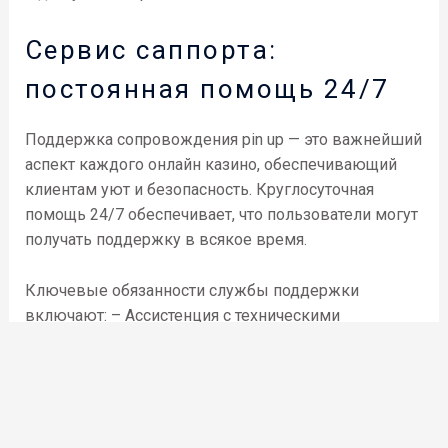
Сервис саппорта:
постоянная помощь 24/7
Поддержка сопровождения pin up — это важнейший
аспект каждого онлайн казино, обеспечивающий
клиентам уют и безопасность. Круглосуточная
помощь 24/7 обеспечивает, что пользователи могут
получать поддержку в всякое время.
Ключевые обязанности службы поддержки
включают: – Ассистенция с техническими
вопросами – Разъяснения по бонусам и акциям –
Консультации по финансовым операциям
Продуктивность функционирования сервиса
помощи определяется от факторов. Во-первых,