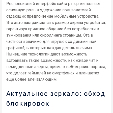
Респонсивный интерфейс сайта pin up выполняет
основную роль в удержании пользователей,
отдающих предпочтение мобильные устройства.
Это авто настраивается к размер экрана устройства,
гарантируя приятное общение без потребности в
зумирования или скроллинга страницы. Эта в
частности значимо для игрушек со динамичной
графикой, в которых каждая деталь значима.
Нынешние технологии дают возможность
встраивать такие возможности, как живой чат и
немедленные алерты, прямо в веб-версию портала,
что делает геймплей на смартфонах и планшетах
еще более впечатляющим.
Актуальное зеркало: обход
блокировок