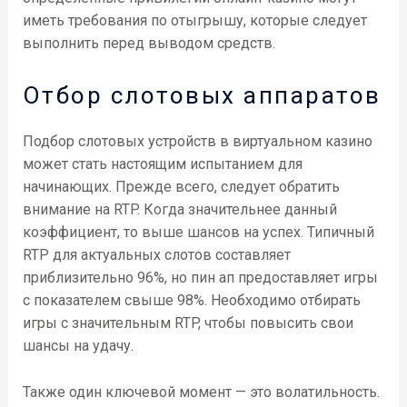
иметь требования по отыгрышу, которые следует
выполнить перед выводом средств.
Отбор слотовых аппаратов
Подбор слотовых устройств в виртуальном казино
может стать настоящим испытанием для
начинающих. Прежде всего, следует обратить
внимание на RTP. Когда значительнее данный
коэффициент, то выше шансов на успех. Типичный
RTP для актуальных слотов составляет
приблизительно 96%, но пин ап предоставляет игры
с показателем свыше 98%. Необходимо отбирать
игры с значительным RTP, чтобы повысить свои
шансы на удачу.
Также один ключевой момент — это волатильность.