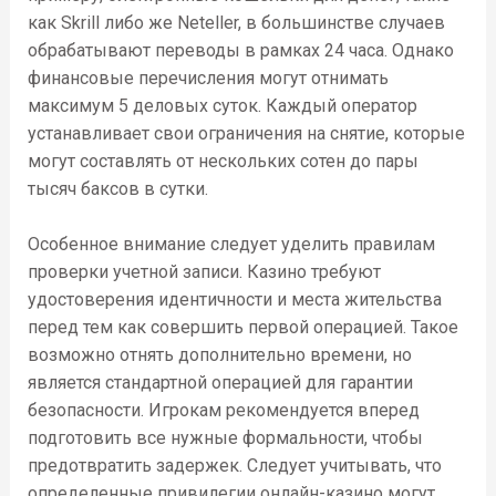
как Skrill либо же Neteller, в большинстве случаев
обрабатывают переводы в рамках 24 часа. Однако
финансовые перечисления могут отнимать
максимум 5 деловых суток. Каждый оператор
устанавливает свои ограничения на снятие, которые
могут составлять от нескольких сотен до пары
тысяч баксов в сутки.
Особенное внимание следует уделить правилам
проверки учетной записи. Казино требуют
удостоверения идентичности и места жительства
перед тем как совершить первой операцией. Такое
возможно отнять дополнительно времени, но
является стандартной операцией для гарантии
безопасности. Игрокам рекомендуется вперед
подготовить все нужные формальности, чтобы
предотвратить задержек. Следует учитывать, что
определенные привилегии онлайн-казино могут