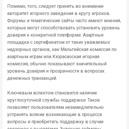
Помимо, того, следует принять во внимание
авторитет игорного заведения в кругу игроков.
Форумы и тематические сайты часто имеют мнения,
которые могут способствовать установить уровень
доверия к конкретной платформе. Азартные
площадки с сертификатом от таких уважаемых
надзорных органов, как Мальтийская комиссия по
азартным играм или Кюрасаоская игорная
комиссия, обычно показывают значительный
уровень доверия и прозрачности в вопросах
денежных транзакций.
Ключевым аспектом становится наличие
круглосуточной службы поддержки. Такое
позволяет пользователям незамедлительно
устранять всякие возникающие в процессе
вопросы и приобретать поддержку в случае
задержек с выплатами. Знающие геймеры