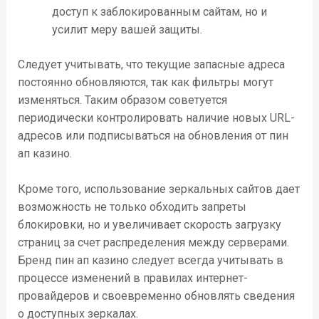
доступ к заблокированным сайтам, но и
усилит меру вашей защиты.
Следует учитывать, что текущие запасные адреса
постоянно обновляются, так как фильтры могут
изменяться. Таким образом советуется
периодически контролировать наличие новых URL-
адресов или подписываться на обновления от пин
ап казино.
Кроме того, использование зеркальных сайтов дает
возможность не только обходить запреты
блокировки, но и увеличивает скорость загрузку
страниц за счет распределения между серверами.
Бренд пин ап казино следует всегда учитывать в
процессе изменений в правилах интернет-
провайдеров и своевременно обновлять сведения
о доступных зеркалах.