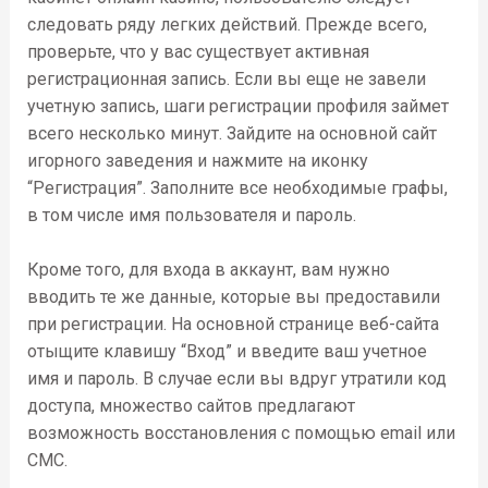
следовать ряду легких действий. Прежде всего,
проверьте, что у вас существует активная
регистрационная запись. Если вы еще не завели
учетную запись, шаги регистрации профиля займет
всего несколько минут. Зайдите на основной сайт
игорного заведения и нажмите на иконку
“Регистрация”. Заполните все необходимые графы,
в том числе имя пользователя и пароль.
Кроме того, для входа в аккаунт, вам нужно
вводить те же данные, которые вы предоставили
при регистрации. На основной странице веб-сайта
отыщите клавишу “Вход” и введите ваш учетное
имя и пароль. В случае если вы вдруг утратили код
доступа, множество сайтов предлагают
возможность восстановления с помощью email или
СМС.