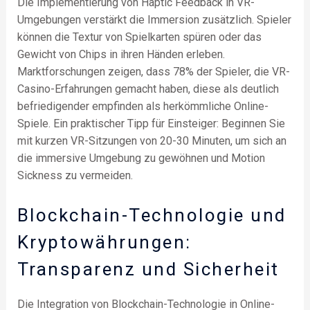
Die Implementierung von Haptic Feedback in VR-
Umgebungen verstärkt die Immersion zusätzlich. Spieler
können die Textur von Spielkarten spüren oder das
Gewicht von Chips in ihren Händen erleben.
Marktforschungen zeigen, dass 78% der Spieler, die VR-
Casino-Erfahrungen gemacht haben, diese als deutlich
befriedigender empfinden als herkömmliche Online-
Spiele. Ein praktischer Tipp für Einsteiger: Beginnen Sie
mit kurzen VR-Sitzungen von 20-30 Minuten, um sich an
die immersive Umgebung zu gewöhnen und Motion
Sickness zu vermeiden.
Blockchain-Technologie und
Kryptowährungen:
Transparenz und Sicherheit
Die Integration von Blockchain-Technologie in Online-