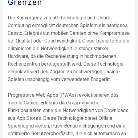
Grenzen
Die Konvergenz von 5G-Technologie und Cloud-
Computing ermöglicht deutschen Spielern ein nahtloses
Casino-Erlebnis auf mobilen Geräten ohne Kompromisse
bei Qualität oder Geschwindigkeit. Cloud-basierte Spiele
eliminieren die Notwendigkeit leistungsstarker
Hardware, da die Rechenleistung in hochmodernen
Rechenzentren bereitgestellt wird. Diese Technologie
demokratisiert den Zugang zu hochwertigen Casino-
Spielen unabhängig vom verwendeten Endgerät.
Progressive Web Apps (PWAs) revolutionieren das
mobile Casino-Erlebnis durch app-ähnliche
Funktionalitäten ohne die Notwendigkeit von Downloads
aus App Stores. Diese Technologie bietet Offline-
Spielmöglichkeiten, Push-Benachrichtigungen und eine
optimierte Benutzeroberfläche, die sich automatisch an