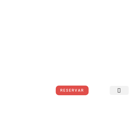
Ir
al
contenido
RESERVAR
Reservas Online
Sobre Nosotros
Condiciones del Servicio