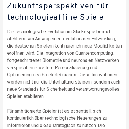
Zukunftsperspektiven für
technologieaffine Spieler
Die technologische Evolution im Glücksspielbereich
steht erst am Anfang einer revolutionären Entwicklung,
die deutschen Spielern kontinuierlich neue Möglichkeiten
eröffnen wird. Die Integration von Quantencomputing,
fortgeschrittener Biometrie und neuronalen Netzwerken
verspricht eine weitere Personalisierung und
Optimierung des Spielerlebnisses. Diese Innovationen
werden nicht nur die Unterhaltung steigern, sondern auch
neue Standards für Sicherheit und verantwortungsvolles
Spielen etablieren.
Für ambitionierte Spieler ist es essentiell, sich
kontinuierlich über technologische Neuerungen zu
informieren und diese strategisch zu nutzen. Die