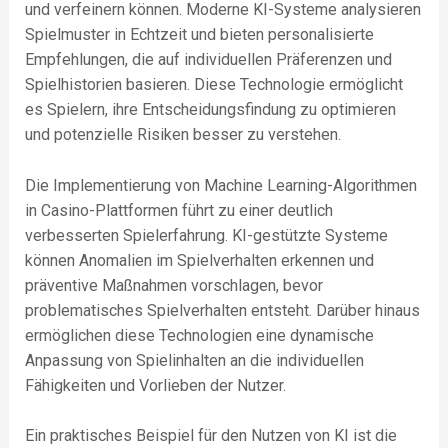
und verfeinern können. Moderne KI-Systeme analysieren
Spielmuster in Echtzeit und bieten personalisierte
Empfehlungen, die auf individuellen Präferenzen und
Spielhistorien basieren. Diese Technologie ermöglicht
es Spielern, ihre Entscheidungsfindung zu optimieren
und potenzielle Risiken besser zu verstehen.
Die Implementierung von Machine Learning-Algorithmen
in Casino-Plattformen führt zu einer deutlich
verbesserten Spielerfahrung. KI-gestützte Systeme
können Anomalien im Spielverhalten erkennen und
präventive Maßnahmen vorschlagen, bevor
problematisches Spielverhalten entsteht. Darüber hinaus
ermöglichen diese Technologien eine dynamische
Anpassung von Spielinhalten an die individuellen
Fähigkeiten und Vorlieben der Nutzer.
Ein praktisches Beispiel für den Nutzen von KI ist die