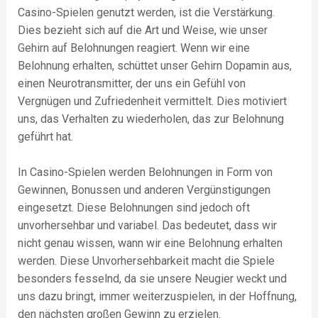
Casino-Spielen genutzt werden, ist die Verstärkung.
Dies bezieht sich auf die Art und Weise, wie unser
Gehirn auf Belohnungen reagiert. Wenn wir eine
Belohnung erhalten, schüttet unser Gehirn Dopamin aus,
einen Neurotransmitter, der uns ein Gefühl von
Vergnügen und Zufriedenheit vermittelt. Dies motiviert
uns, das Verhalten zu wiederholen, das zur Belohnung
geführt hat.
In Casino-Spielen werden Belohnungen in Form von
Gewinnen, Bonussen und anderen Vergünstigungen
eingesetzt. Diese Belohnungen sind jedoch oft
unvorhersehbar und variabel. Das bedeutet, dass wir
nicht genau wissen, wann wir eine Belohnung erhalten
werden. Diese Unvorhersehbarkeit macht die Spiele
besonders fesselnd, da sie unsere Neugier weckt und
uns dazu bringt, immer weiterzuspielen, in der Hoffnung,
den nächsten großen Gewinn zu erzielen.