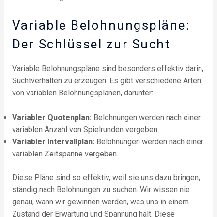
Variable Belohnungspläne:
Der Schlüssel zur Sucht
Variable Belohnungspläne sind besonders effektiv darin,
Suchtverhalten zu erzeugen. Es gibt verschiedene Arten
von variablen Belohnungsplänen, darunter:
Variabler Quotenplan:
Belohnungen werden nach einer
variablen Anzahl von Spielrunden vergeben.
Variabler Intervallplan:
Belohnungen werden nach einer
variablen Zeitspanne vergeben.
Diese Pläne sind so effektiv, weil sie uns dazu bringen,
ständig nach Belohnungen zu suchen. Wir wissen nie
genau, wann wir gewinnen werden, was uns in einem
Zustand der Erwartung und Spannung hält. Diese