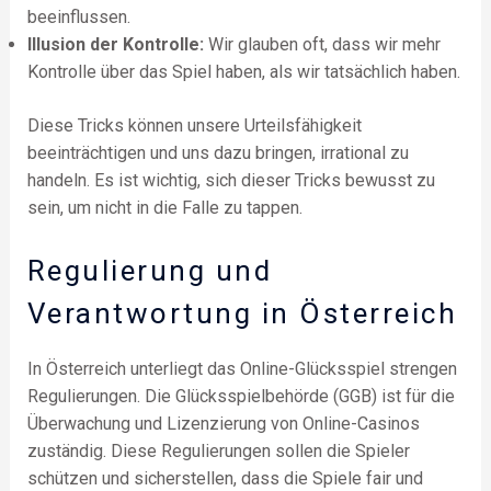
beeinflussen.
Illusion der Kontrolle:
Wir glauben oft, dass wir mehr
Kontrolle über das Spiel haben, als wir tatsächlich haben.
Diese Tricks können unsere Urteilsfähigkeit
beeinträchtigen und uns dazu bringen, irrational zu
handeln. Es ist wichtig, sich dieser Tricks bewusst zu
sein, um nicht in die Falle zu tappen.
Regulierung und
Verantwortung in Österreich
In Österreich unterliegt das Online-Glücksspiel strengen
Regulierungen. Die Glücksspielbehörde (GGB) ist für die
Überwachung und Lizenzierung von Online-Casinos
zuständig. Diese Regulierungen sollen die Spieler
schützen und sicherstellen, dass die Spiele fair und