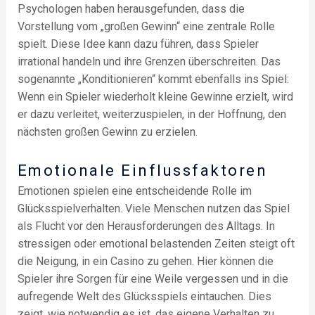
Psychologen haben herausgefunden, dass die
Vorstellung vom „großen Gewinn“ eine zentrale Rolle
spielt. Diese Idee kann dazu führen, dass Spieler
irrational handeln und ihre Grenzen überschreiten. Das
sogenannte „Konditionieren“ kommt ebenfalls ins Spiel:
Wenn ein Spieler wiederholt kleine Gewinne erzielt, wird
er dazu verleitet, weiterzuspielen, in der Hoffnung, den
nächsten großen Gewinn zu erzielen.
Emotionale Einflussfaktoren
Emotionen spielen eine entscheidende Rolle im
Glücksspielverhalten. Viele Menschen nutzen das Spiel
als Flucht vor den Herausforderungen des Alltags. In
stressigen oder emotional belastenden Zeiten steigt oft
die Neigung, in ein Casino zu gehen. Hier können die
Spieler ihre Sorgen für eine Weile vergessen und in die
aufregende Welt des Glücksspiels eintauchen. Dies
zeigt, wie notwendig es ist, das eigene Verhalten zu