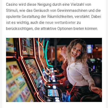
Casino wird diese Neigung durch eine Vielzahl von
Stimuli, wie das Geräusch von Gewinnmaschinen und die
opulente Gestaltung der Räumlichkeiten, verstärkt. Dabei
ist es wichtig, auch die
neue wettanbieter
zu
berücksichtigen, die attraktive Optionen bieten können.