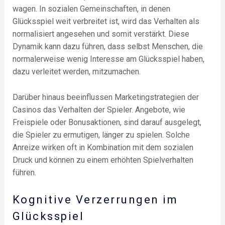
wagen. In sozialen Gemeinschaften, in denen
Glücksspiel weit verbreitet ist, wird das Verhalten als
normalisiert angesehen und somit verstärkt. Diese
Dynamik kann dazu führen, dass selbst Menschen, die
normalerweise wenig Interesse am Glücksspiel haben,
dazu verleitet werden, mitzumachen.
Darüber hinaus beeinflussen Marketingstrategien der
Casinos das Verhalten der Spieler. Angebote, wie
Freispiele oder Bonusaktionen, sind darauf ausgelegt,
die Spieler zu ermutigen, länger zu spielen. Solche
Anreize wirken oft in Kombination mit dem sozialen
Druck und können zu einem erhöhten Spielverhalten
führen.
Kognitive Verzerrungen im
Glücksspiel