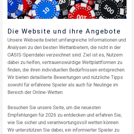
Die Website und ihre Angebote
Unsere Webseite bietet umfangreiche Informationen und
Analysen zu den besten Wettanbietern, die nicht in der
OASIS-Sperrdatei verzeichnet sind. Ziel ist es, Nutzern
dabei zu helfen, vertrauenswürdige Wettplattformen zu
finden, die ihren individuellen Bedürfnissen entsprechen.
Wir bieten detaillierte Bewertungen und nützliche Tipps
sowohl für erfahrene Spieler als auch für Neulinge im
Bereich der Online-Wetten.
Besuchen Sie unsere Seite, um die neuesten
Empfehlungen für 2026 zu entdecken und erfahren Sie,
wie Sie sicher und verantwortungsvoll wetten können.
Wir unterstützen Sie dabei, ein informierter Spieler zu