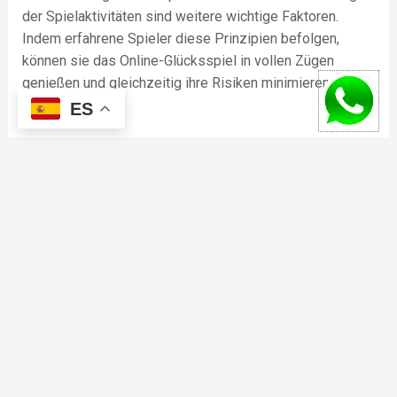
der Spielaktivitäten sind weitere wichtige Faktoren.
Indem erfahrene Spieler diese Prinzipien befolgen,
können sie das Online-Glücksspiel in vollen Zügen
genießen und gleichzeitig ihre Risiken minimieren.
ES
←
Entrada anterior
Entrada siguiente
→
F
I
W
a
n
h
c
s
a
e
t
t