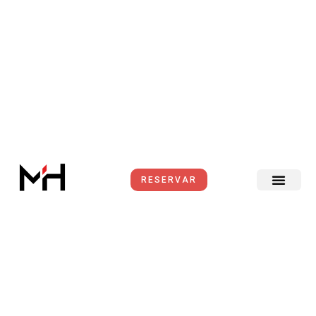
Ir
al
contenido
RESERVAR