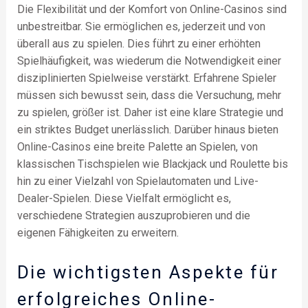
Die Flexibilität und der Komfort von Online-Casinos sind
unbestreitbar. Sie ermöglichen es, jederzeit und von
überall aus zu spielen. Dies führt zu einer erhöhten
Spielhäufigkeit, was wiederum die Notwendigkeit einer
disziplinierten Spielweise verstärkt. Erfahrene Spieler
müssen sich bewusst sein, dass die Versuchung, mehr
zu spielen, größer ist. Daher ist eine klare Strategie und
ein striktes Budget unerlässlich. Darüber hinaus bieten
Online-Casinos eine breite Palette an Spielen, von
klassischen Tischspielen wie Blackjack und Roulette bis
hin zu einer Vielzahl von Spielautomaten und Live-
Dealer-Spielen. Diese Vielfalt ermöglicht es,
verschiedene Strategien auszuprobieren und die
eigenen Fähigkeiten zu erweitern.
Die wichtigsten Aspekte für
erfolgreiches Online-