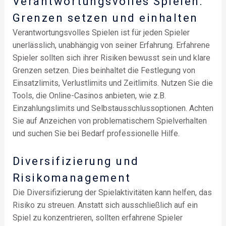
Verantwortungsvolles Spielen:
Grenzen setzen und einhalten
Verantwortungsvolles Spielen ist für jeden Spieler
unerlässlich, unabhängig von seiner Erfahrung. Erfahrene
Spieler sollten sich ihrer Risiken bewusst sein und klare
Grenzen setzen. Dies beinhaltet die Festlegung von
Einsatzlimits, Verlustlimits und Zeitlimits. Nutzen Sie die
Tools, die Online-Casinos anbieten, wie z.B.
Einzahlungslimits und Selbstausschlussoptionen. Achten
Sie auf Anzeichen von problematischem Spielverhalten
und suchen Sie bei Bedarf professionelle Hilfe.
Diversifizierung und
Risikomanagement
Die Diversifizierung der Spielaktivitäten kann helfen, das
Risiko zu streuen. Anstatt sich ausschließlich auf ein
Spiel zu konzentrieren, sollten erfahrene Spieler