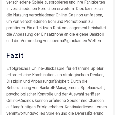
verschiedene Spiele ausprobieren und ihre Fähigkeiten
in verschiedenen Bereichen erweitern. Dies kann auch
die Nutzung verschiedener Online-Casinos umfassen,
um von verschiedenen Boni und Promotionen zu
profitieren. Ein effektives Risikomanagement beinhaltet
die Anpassung der Einsatzhöhe an die eigene Bankroll
und die Vermeidung von übermäßig riskanten Wetten.
Fazit
Erfolgreiches Online-Glücksspiel für erfahrene Spieler
erfordert eine Kombination aus strategischem Denken,
Disziplin und Anpassungsfähigkeit. Durch die
Beherrschung von Bankroll-Management, Spielauswahl,
psychologischer Kontrolle und der Auswahl seriöser
Online-Casinos können erfahrene Spieler ihre Chancen
auf langfristigen Erfolg erhöhen. Kontinuierliches Lernen,
verantwortungsvolles Spielen und die Diversifizierung