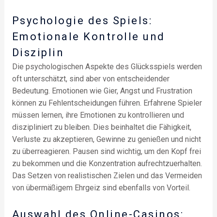
Psychologie des Spiels:
Emotionale Kontrolle und
Disziplin
Die psychologischen Aspekte des Glücksspiels werden
oft unterschätzt, sind aber von entscheidender
Bedeutung. Emotionen wie Gier, Angst und Frustration
können zu Fehlentscheidungen führen. Erfahrene Spieler
müssen lernen, ihre Emotionen zu kontrollieren und
diszipliniert zu bleiben. Dies beinhaltet die Fähigkeit,
Verluste zu akzeptieren, Gewinne zu genießen und nicht
zu überreagieren. Pausen sind wichtig, um den Kopf frei
zu bekommen und die Konzentration aufrechtzuerhalten.
Das Setzen von realistischen Zielen und das Vermeiden
von übermäßigem Ehrgeiz sind ebenfalls von Vorteil.
Auswahl des Online-Casinos: