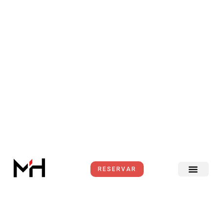
Ir
al
contenido
RESERVAR