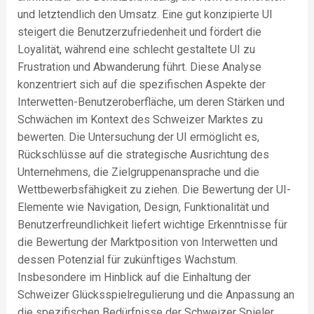
und letztendlich den Umsatz. Eine gut konzipierte UI
steigert die Benutzerzufriedenheit und fördert die
Loyalität, während eine schlecht gestaltete UI zu
Frustration und Abwanderung führt. Diese Analyse
konzentriert sich auf die spezifischen Aspekte der
Interwetten-Benutzeroberfläche, um deren Stärken und
Schwächen im Kontext des Schweizer Marktes zu
bewerten. Die Untersuchung der UI ermöglicht es,
Rückschlüsse auf die strategische Ausrichtung des
Unternehmens, die Zielgruppenansprache und die
Wettbewerbsfähigkeit zu ziehen. Die Bewertung der UI-
Elemente wie Navigation, Design, Funktionalität und
Benutzerfreundlichkeit liefert wichtige Erkenntnisse für
die Bewertung der Marktposition von Interwetten und
dessen Potenzial für zukünftiges Wachstum.
Insbesondere im Hinblick auf die Einhaltung der
Schweizer Glücksspielregulierung und die Anpassung an
die spezifischen Bedürfnisse der Schweizer Spieler.