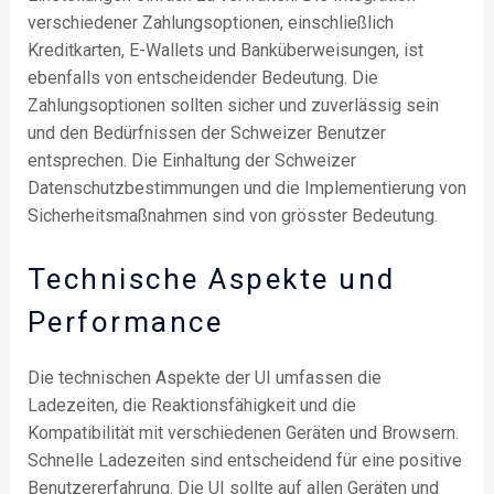
verschiedener Zahlungsoptionen, einschließlich
Kreditkarten, E-Wallets und Banküberweisungen, ist
ebenfalls von entscheidender Bedeutung. Die
Zahlungsoptionen sollten sicher und zuverlässig sein
und den Bedürfnissen der Schweizer Benutzer
entsprechen. Die Einhaltung der Schweizer
Datenschutzbestimmungen und die Implementierung von
Sicherheitsmaßnahmen sind von grösster Bedeutung.
Technische Aspekte und
Performance
Die technischen Aspekte der UI umfassen die
Ladezeiten, die Reaktionsfähigkeit und die
Kompatibilität mit verschiedenen Geräten und Browsern.
Schnelle Ladezeiten sind entscheidend für eine positive
Benutzererfahrung. Die UI sollte auf allen Geräten und