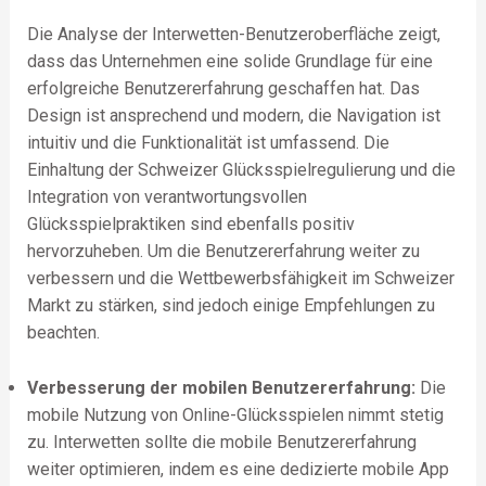
Die Analyse der Interwetten-Benutzeroberfläche zeigt,
dass das Unternehmen eine solide Grundlage für eine
erfolgreiche Benutzererfahrung geschaffen hat. Das
Design ist ansprechend und modern, die Navigation ist
intuitiv und die Funktionalität ist umfassend. Die
Einhaltung der Schweizer Glücksspielregulierung und die
Integration von verantwortungsvollen
Glücksspielpraktiken sind ebenfalls positiv
hervorzuheben. Um die Benutzererfahrung weiter zu
verbessern und die Wettbewerbsfähigkeit im Schweizer
Markt zu stärken, sind jedoch einige Empfehlungen zu
beachten.
Verbesserung der mobilen Benutzererfahrung:
Die
mobile Nutzung von Online-Glücksspielen nimmt stetig
zu. Interwetten sollte die mobile Benutzererfahrung
weiter optimieren, indem es eine dedizierte mobile App