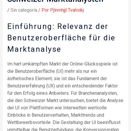
/
Sin categoría
/ Por
Pjlnrnhjjl Tvahiiikj
Einführung: Relevanz der
Benutzeroberfläche für die
Marktanalyse
Im hart umkämpften Markt der Online-Glücksspiele ist
die Benutzeroberfläche (UI) mehr als nur ein
ästhetisches Element; sie ist das Fundament der
Benutzererfahrung (UX) und ein entscheidender Faktor
für den Erfolg eines Anbieters. Für Branchenanalysten,
die den Schweizer Markt untersuchen, bietet die Analyse
der UI von Plattformen wie Interwetten wertvolle
Einblicke in Benutzerverhalten, Markttrends und
Wettbewerbsvorteile. Die Gestaltung der UI beeinflusst
unmittelbar die Benutzerbindung, die Konversionsraten