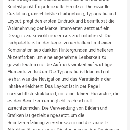
Kontaktpunkt für potenzielle Benutzer. Die visuelle
Gestaltung, einschließlich Farbgebung, Typografie und
Layout, prägt den ersten Eindruck und beeinflusst die
Wahrnehmung der Marke. Interwetten setzt auf ein
Design, das sowohl modern als auch intuitiv ist. Die
Farbpalette ist in der Regel zurückhaltend, mit einer
Kombination aus dunklen Hintergründen und helleren
Akzentfarben, um eine angenehme Lesbarkeit zu
gewährleisten und die Aufmerksamkeit auf wichtige
Elemente zu lenken. Die Typografie ist klar und gut
lesbar, was die Navigation und das Verständnis der
Inhalte erleichtert. Das Layout ist in der Regel
übersichtlich strukturiert, mit einer klaren Hierarchie, die
es den Benutzern ermöglicht, sich schnell
zurechtzufinden. Die Verwendung von Bildern und
Grafiken ist gezielt eingesetzt, um die
Benutzererfahrung zu verbessern und die visuelle
Attraktivität zu steigern. Die Anpassung des Designs an