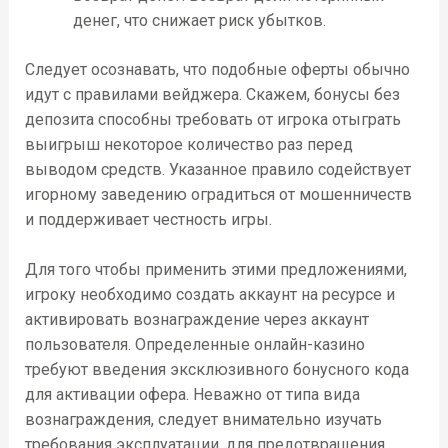
денег, что снижает риск убытков.
Следует осознавать, что подобные оферты обычно
идут с правилами вейджера. Скажем, бонусы без
депозита способны требовать от игрока отыграть
выигрыш некоторое количество раз перед
выводом средств. Указанное правило содействует
игорному заведению оградиться от мошенничеств
и поддерживает честность игры.
Для того чтобы применить этими предложениями,
игроку необходимо создать аккаунт на ресурсе и
активировать вознаграждение через аккаунт
пользователя. Определенные онлайн-казино
требуют введения эксклюзивного бонусного кода
для активации офера. Неважно от типа вида
вознаграждения, следует внимательно изучать
требования эксплуатации, для предотвращения