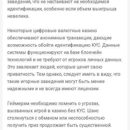
заведения, что не настаивают на необходимой
идентификации, особенно если объем выигрыша
невелика.
Некоторые цифровые валютные казино
обеспечивают анонимные транзакции, дающие
возможность обойти идентификацию KYC. Данные
системы функционируют на базе блокчейн
технологий и не требуют от игроков личных данных.
Это завлекает людей, которые ценит свою
приватность. Тем однако, следует иметь в виду, что
такие игорные заведения могут быть менее
надежными и не всегда имеют лицензии.
Геймерам необходимо помнить о угрозах,
вызванных игрой в казино без KYC. Шанс
столкнуться с обманом или неспособностью
получить приз продолжает быть существенной.