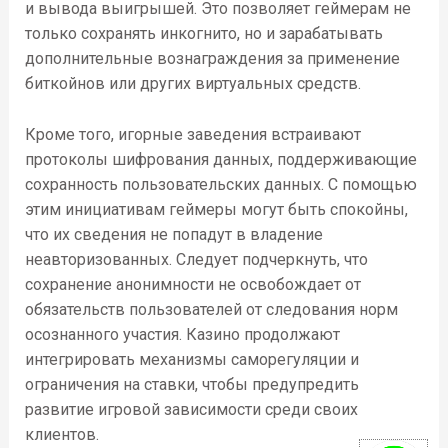
и вывода выигрышей. Это позволяет геймерам не
только сохранять инкогнито, но и зарабатывать
дополнительные вознаграждения за применение
биткойнов или других виртуальных средств.
Кроме того, игорные заведения встраивают
протоколы шифрования данных, поддерживающие
сохранность пользовательских данных. С помощью
этим инициативам геймеры могут быть спокойны,
что их сведения не попадут в владение
неавторизованных. Следует подчеркнуть, что
сохранение анонимности не освобождает от
обязательств пользователей от следования норм
осознанного участия. Казино продолжают
интегрировать механизмы саморегуляции и
ограничения на ставки, чтобы предупредить
развитие игровой зависимости среди своих
клиентов.