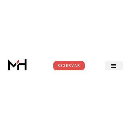
RESERVAR