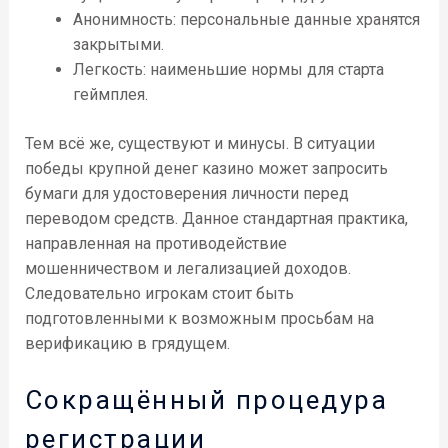
Анонимность: персональные данные хранятся
закрытыми.
Легкость: наименьшие нормы для старта
геймплея.
Тем всё же, существуют и минусы. В ситуации
победы крупной денег казино может запросить
бумаги для удостоверения личности перед
переводом средств. Данное стандартная практика,
направленная на противодействие
мошенничеством и легализацией доходов.
Следовательно игрокам стоит быть
подготовленными к возможным просьбам на
верификацию в грядущем.
Сокращённый процедура
регистрации