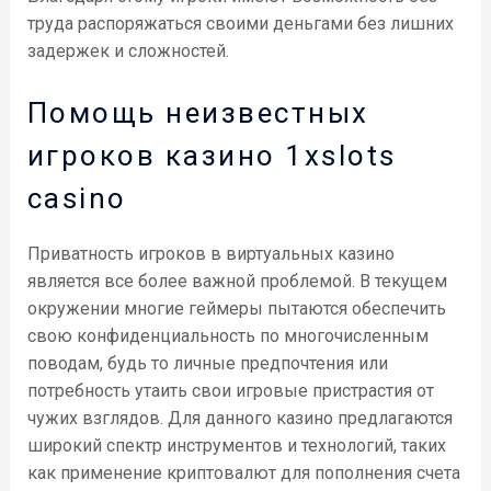
труда распоряжаться своими деньгами без лишних
задержек и сложностей.
Помощь неизвестных
игроков казино 1xslots
casino
Приватность игроков в виртуальных казино
является все более важной проблемой. В текущем
окружении многие геймеры пытаются обеспечить
свою конфиденциальность по многочисленным
поводам, будь то личные предпочтения или
потребность утаить свои игровые пристрастия от
чужих взглядов. Для данного казино предлагаются
широкий спектр инструментов и технологий, таких
как применение криптовалют для пополнения счета