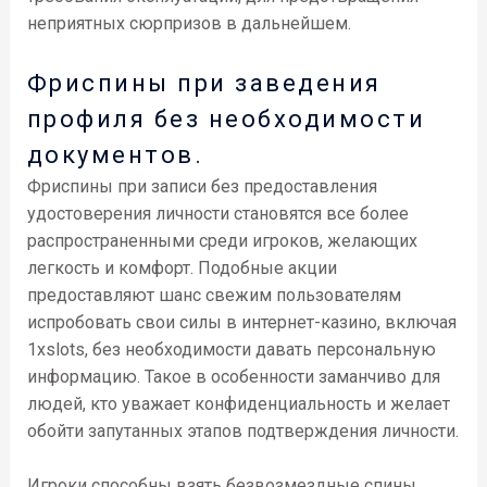
неприятных сюрпризов в дальнейшем.
Фриспины при заведения
профиля без необходимости
документов.
Фриспины при записи без предоставления
удостоверения личности становятся все более
распространенными среди игроков, желающих
легкость и комфорт. Подобные акции
предоставляют шанс свежим пользователям
испробовать свои силы в интернет-казино, включая
1xslots, без необходимости давать персональную
информацию. Такое в особенности заманчиво для
людей, кто уважает конфиденциальность и желает
обойти запутанных этапов подтверждения личности.
Игроки способны взять безвозмездные спины