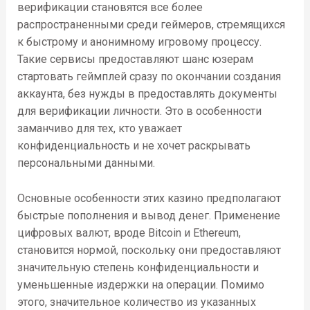
верификации становятся все более
распространенными среди геймеров, стремящихся
к быстрому и анонимному игровому процессу.
Такие сервисы предоставляют шанс юзерам
стартовать геймплей сразу по окончании создания
аккаунта, без нужды в предоставлять документы
для верификации личности. Это в особенности
заманчиво для тех, кто уважает
конфиденциальность и не хочет раскрывать
персональными данными.
Основные особенности этих казино предполагают
быстрые пополнения и вывод денег. Применение
цифровых валют, вроде Bitcoin и Ethereum,
становится нормой, поскольку они предоставляют
значительную степень конфиденциальности и
уменьшенные издержки на операции. Помимо
этого, значительное количество из указанных