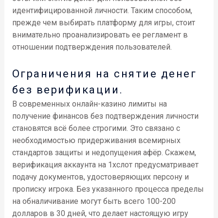
идентифицированной личности. Таким способом,
прежде чем выбирать платформу для игры, стоит
внимательно проанализировать ее регламент в
отношении подтверждения пользователей.
Ограничения на снятие денег
без верификации.
В современных онлайн-казино лимиты на
получение финансов без подтверждения личности
становятся всё более строгими. Это связано с
необходимостью придерживания всемирных
стандартов защиты и недопущения афёр. Скажем,
верификация аккаунта на 1хслот предусматривает
подачу документов, удостоверяющих персону и
прописку игрока. Без указанного процесса пределы
на обналичивание могут быть всего 100-200
долларов в 30 дней, что делает настоящую игру