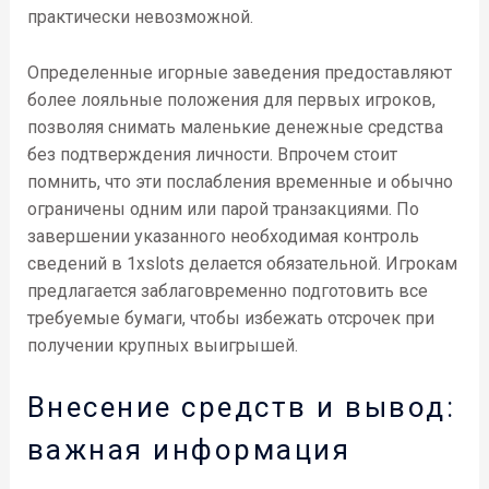
практически невозможной.
Определенные игорные заведения предоставляют
более лояльные положения для первых игроков,
позволяя снимать маленькие денежные средства
без подтверждения личности. Впрочем стоит
помнить, что эти послабления временные и обычно
ограничены одним или парой транзакциями. По
завершении указанного необходимая контроль
сведений в 1xslots делается обязательной. Игрокам
предлагается заблаговременно подготовить все
требуемые бумаги, чтобы избежать отсрочек при
получении крупных выигрышей.
Внесение средств и вывод:
важная информация