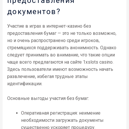
предоставления
документов?
Участие в играх в интернет-казино без
предоставления бумаг — это не только возможно,
но и очень распространено среди игроков,
стремящихся поддерживать анонимность. Однако
следует принимать во внимание, что такие опции
чаще всего предлагаются на сайте 1xslots casino.
Здесь пользователи имеют возможность начать
развлечение, избегая трудные этапы
идентификации.
Основные выгоды участия без бумаг:
Оперативная регистрация: неимение
необходимости загружать документы
существенно ускоряет процедуру.