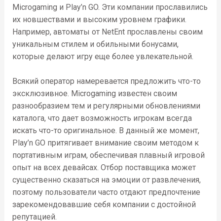
Microgaming и Play’n GO. Эти компании прославились
их новшествами и высоким уровнем графики.
Например, автоматы от NetEnt прославлены своим
уникальным стилем и обильными бонусами,
которые делают игру еще более увлекательной.
Всякий оператор намеревается предложить что-то
эксклюзивное. Microgaming известен своим
разнообразием тем и регулярными обновлениями
каталога, что дает возможность игрокам всегда
искать что-то оригинальное. В данный же момент,
Play’n GO притягивает внимание своим методом к
портативным играм, обеспечивая плавный игровой
опыт на всех девайсах. Отбор поставщика может
существенно сказаться на эмоции от развлечения,
поэтому пользователи часто отдают предпочтение
зарекомендовавшие себя компании с достойной
репутацией.