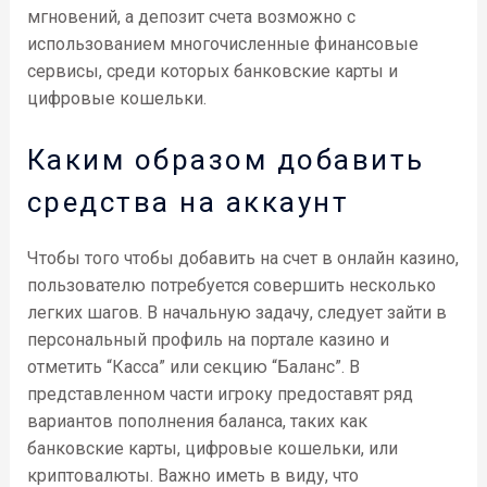
мгновений, а депозит счета возможно с
использованием многочисленные финансовые
сервисы, среди которых банковские карты и
цифровые кошельки.
Каким образом добавить
средства на аккаунт
Чтобы того чтобы добавить на счет в онлайн казино,
пользователю потребуется совершить несколько
легких шагов. В начальную задачу, следует зайти в
персональный профиль на портале казино и
отметить “Касса” или секцию “Баланс”. В
представленном части игроку предоставят ряд
вариантов пополнения баланса, таких как
банковские карты, цифровые кошельки, или
криптовалюты. Важно иметь в виду, что