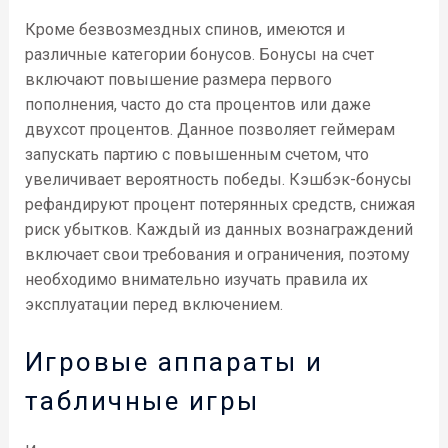
Кроме безвозмездных спинов, имеются и
различные категории бонусов. Бонусы на счет
включают повышение размера первого
пополнения, часто до ста процентов или даже
двухсот процентов. Данное позволяет геймерам
запускать партию с повышенным счетом, что
увеличивает вероятность победы. Кэшбэк-бонусы
рефандируют процент потерянных средств, снижая
риск убытков. Каждый из данных вознаграждений
включает свои требования и ограничения, поэтому
необходимо внимательно изучать правила их
эксплуатации перед включением.
Игровые аппараты и
табличные игры