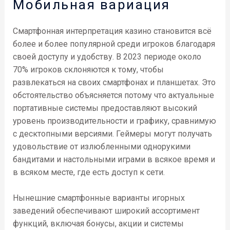
Мобильная вариация
Смартфонная интерпретация казино становится всё
более и более популярной среди игроков благодаря
своей доступу и удобству. В 2023 периоде около
70% игроков склоняются к тому, чтобы
развлекаться на своих смартфонах и планшетах. Это
обстоятельство объясняется потому что актуальные
портативные системы предоставляют высокий
уровень производительности и графику, сравнимую
с десктопными версиями. Геймеры могут получать
удовольствие от излюбленными однорукими
бандитами и настольными играми в всякое время и
в всяком месте, где есть доступ к сети.
Нынешние смартфонные варианты игорных
заведений обеспечивают широкий ассортимент
функций, включая бонусы, акции и системы