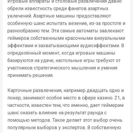
Игровые аппараты и столовые развлечения давно
обрели известность среди фанатов азартных
увлечений. Азартные машины предоставляют
особенную шанс испытать везение, из-за простоте и
разнообразию тем. Эти самые автоматы завлекают
геймеров собственными красочными визуальными
эффектами и захватывающими аудиоэффектами. В
определённый момент, когда игровые машины
базируются на удаче, настольные игры требуют от
участников стратегического мышления и умения
принимать решения.
Карточные развлечения, например двадцать одно и
покер, занимают особое место в сфере казино. 21, в
частности, известен тем, что именно, дает геймерам
шанс оказать влияние на результат раунда с
помощью методов. Такое делает этот выбор очень
популярным выборов у экспертов. В собственную