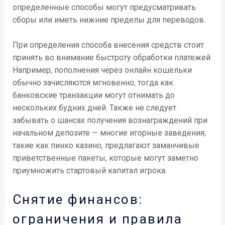
определенные способы могут предусматривать
сборы или иметь нижние пределы для переводов.
При определения способа внесения средств стоит
принять во внимание быстроту обработки платежей.
Например, пополнения через онлайн кошельки
обычно зачисляются мгновенно, тогда как
банковские транзакции могут отнимать до
нескольких будних дней. Также не следует
забывать о шансах получения вознаграждений при
начальном депозите — многие игорные заведения,
такие как пинко казино, предлагают заманчивые
приветственные пакеты, которые могут заметно
приумножить стартовый капитал игрока.
Снятие финансов:
ограничения и правила