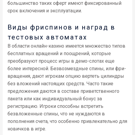
большинство таких оферт имеют фиксированный
срок включения и эксплуатации.
Виды фриспинов и наград в
тестовых автоматах
В области онлайн-казино имеется множество типов
бесплатных вращений и поощрений, которые
преобразуют процесс игры в демо-слотах еще
более интересной. Безвозмездные спины, или фри-
вращения, дают игрокам опцию вертеть цилиндры
без вложений настоящих средств. Часто такие
предложения даются в составе приветственного
пакета или как индивидуальный бонус за
регистрацию. Игроки способны встретить
безвложенные спины, что не нуждаются в
пополнения счета, что особенно привлекательно для
новичков в игре.