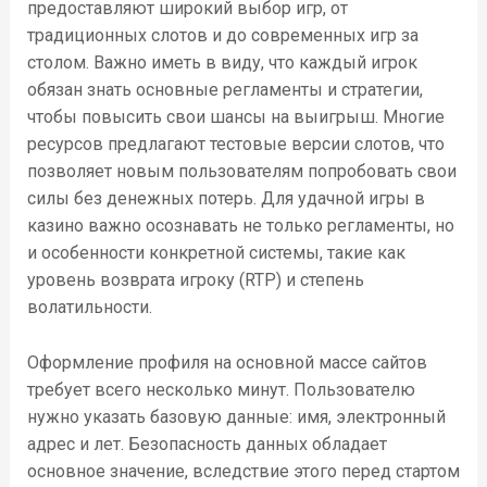
предоставляют широкий выбор игр, от
традиционных слотов и до современных игр за
столом. Важно иметь в виду, что каждый игрок
обязан знать основные регламенты и стратегии,
чтобы повысить свои шансы на выигрыш. Многие
ресурсов предлагают тестовые версии слотов, что
позволяет новым пользователям попробовать свои
силы без денежных потерь. Для удачной игры в
казино важно осознавать не только регламенты, но
и особенности конкретной системы, такие как
уровень возврата игроку (RTP) и степень
волатильности.
Оформление профиля на основной массе сайтов
требует всего несколько минут. Пользователю
нужно указать базовую данные: имя, электронный
адрес и лет. Безопасность данных обладает
основное значение, вследствие этого перед стартом