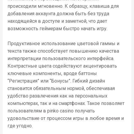
происходили мгновенно. К образцу, клавиша для
добавления аккаунта должна быть без труда
находящейся в доступе и заметной, что дает
возможность геймерам быстро начать игру.
Продуктивное использование цветовой гаммы и
текста также способствует повышению качества
интерпретации пользовательского интерфейса.
Контрастные цвета содействуют акцентировать
ключевые компоненты, вроде баттоны
“Регистрация” или “Бонусы”. Гибкий дизайн
становится обязательным нормой, обеспечивая
удобство развлечения как на персональных
компьютерах, так и на смартфонах. Такое позволяет
пользователям в pinko casino получать
удовольствие от процессом игры в любое время и
где угодно.