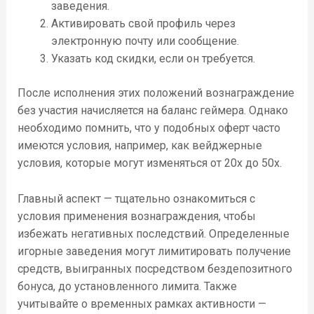
заведения.
Активировать свой профиль через
электронную почту или сообщение.
Указать код скидки, если он требуется.
После исполнения этих положений вознаграждение
без участия начисляется на баланс геймера. Однако
необходимо помнить, что у подобных оферт часто
имеются условия, например, как вейджерные
условия, которые могут изменяться от 20x до 50x.
Главный аспект — тщательно ознакомиться с
условия применения вознаграждения, чтобы
избежать негативных последствий. Определенные
игорные заведения могут лимитировать получение
средств, выигранных посредством бездепозитного
бонуса, до установленного лимита. Также
учитывайте о временных рамках активности —