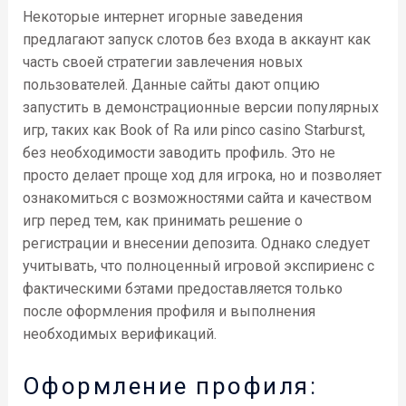
Некоторые интернет игорные заведения
предлагают запуск слотов без входа в аккаунт как
часть своей стратегии завлечения новых
пользователей. Данные сайты дают опцию
запустить в демонстрационные версии популярных
игр, таких как Book of Ra или pinco casino Starburst,
без необходимости заводить профиль. Это не
просто делает проще ход для игрока, но и позволяет
ознакомиться с возможностями сайта и качеством
игр перед тем, как принимать решение о
регистрации и внесении депозита. Однако следует
учитывать, что полноценный игровой экспириенс с
фактическими бэтами предоставляется только
после оформления профиля и выполнения
необходимых верификаций.
Оформление профиля: