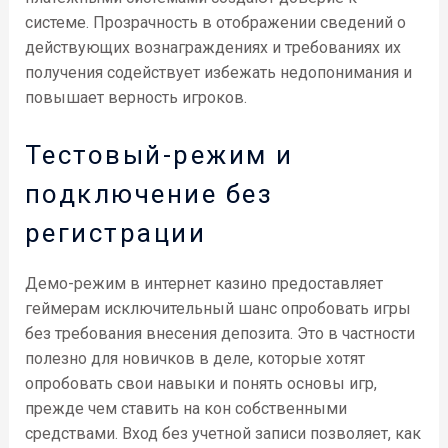
системе. Прозрачность в отображении сведений о
действующих вознаграждениях и требованиях их
получения содействует избежать недопонимания и
повышает верность игроков.
Тестовый-режим и
подключение без
регистрации
Демо-режим в интернет казино предоставляет
геймерам исключительный шанс опробовать игры
без требования внесения депозита. Это в частности
полезно для новичков в деле, которые хотят
опробовать свои навыки и понять основы игр,
прежде чем ставить на кон собственными
средствами. Вход без учетной записи позволяет, как