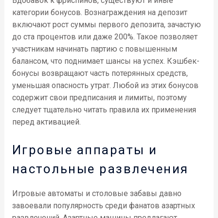
Вдобавок к фриспинов, существуют и иные
категории бонусов. Вознаграждения на депозит
включают рост суммы первого депозита, зачастую
до ста процентов или даже 200%. Такое позволяет
участникам начинать партию с повышенным
балансом, что поднимает шансы на успех. Кэшбек-
бонусы возвращают часть потерянных средств,
уменьшая опасность утрат. Любой из этих бонусов
содержит свои предписания и лимиты, поэтому
следует тщательно читать правила их применения
перед активацией.
Игровые аппараты и
настольные развлечения
Игровые автоматы и столовые забавы давно
завоевали популярность среди фанатов азартных
развлечений. Азартные машины предлагают