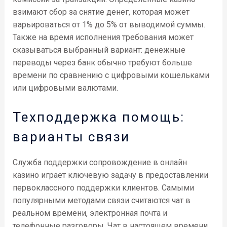
взимают сбор за снятие денег, которая может
варьироваться от 1% до 5% от выводимой суммы.
Также на время исполнения требования может
сказываться выбранный вариант: денежные
переводы через банк обычно требуют больше
времени по сравнению с цифровыми кошельками
или цифровыми валютами.
Техподдержка помощь:
варианты связи
Служба поддержки сопровождение в онлайн
казино играет ключевую задачу в предоставлении
первоклассного поддержки клиентов. Самыми
популярными методами связи считаются чат в
реальном времени, электронная почта и
телефонные разговоры. Чат в настоящем времени