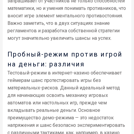
запрашивает от участников не только способностей
математики, но и умения понимать противников, что
вносит игре элемент ментального противостояния.
Важно заметить, что в двух ситуациях знание
регламентов и разработка собственной стратегии
могут значительно увеличить шансы на успех.
Пробный-режим против игрой
на деньги: различия
Тестовый-режим в интернет-казино обеспечивает
геймерам шанс протестировать игры без
материальных-рисков. Данный идеальный метод
для начинающих освоить механику игровых
автоматов или настольных игр, прежде чем
вкладывать реальные деньги. Основное
преимущество демо-режима — это недостаток
напряжения и шанс безопасно экспериментировать
с различными тактиками, как, например, в казино