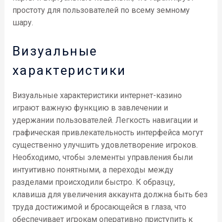
простоту для пользователей по всему земному
шару.
Визуальные
характеристики
Визуальные характеристики интернет-казино
играют важную функцию в завлечении и
удержании пользователей. Легкость навигации и
графическая привлекательность интерфейса могут
существенно улучшить удовлетворение игроков.
Необходимо, чтобы элементы управления были
интуитивно понятными, а переходы между
разделами происходили быстро. К образцу,
клавиша для увеличения аккаунта должна быть без
труда достижимой и бросающейся в глаза, что
обеспечивает игрокам оперативно приступить к