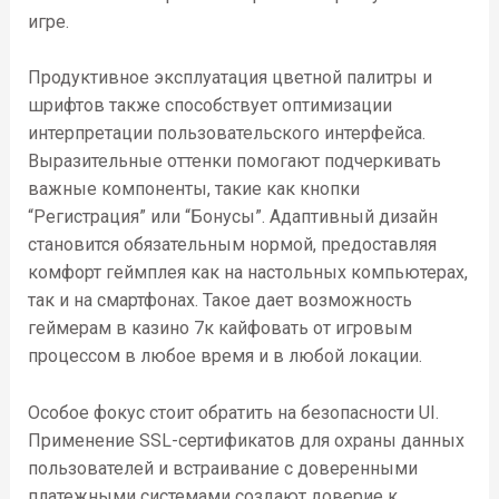
игре.
Продуктивное эксплуатация цветной палитры и
шрифтов также способствует оптимизации
интерпретации пользовательского интерфейса.
Выразительные оттенки помогают подчеркивать
важные компоненты, такие как кнопки
“Регистрация” или “Бонусы”. Адаптивный дизайн
становится обязательным нормой, предоставляя
комфорт геймплея как на настольных компьютерах,
так и на смартфонах. Такое дает возможность
геймерам в казино 7к кайфовать от игровым
процессом в любое время и в любой локации.
Особое фокус стоит обратить на безопасности UI.
Применение SSL-сертификатов для охраны данных
пользователей и встраивание с доверенными
платежными системами создают доверие к