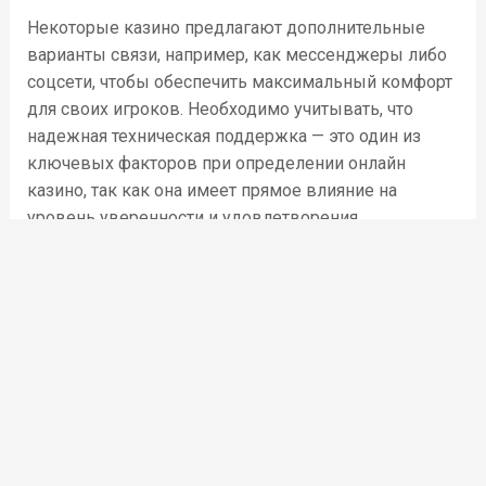
Некоторые казино предлагают дополнительные
варианты связи, например, как мессенджеры либо
соцсети, чтобы обеспечить максимальный комфорт
для своих игроков. Необходимо учитывать, что
надежная техническая поддержка — это один из
ключевых факторов при определении онлайн
казино, так как она имеет прямое влияние на
уровень уверенности и удовлетворения
пользователей.
Новые обзоры
Рецензии о онлайн-казино 7k casino занимают
основную задачу в выборе сайта для азартных игр.
Они помогают геймерам оценить уровень
поддержки, добросовестность выигрышей и
разнообразие игр. Например, положительные