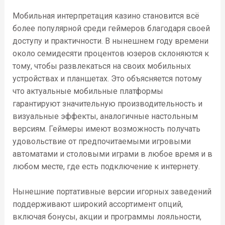
Мобильная интерпретация казино становится всё
более популярной среди геймеров благодаря своей
доступу и практичности. В нынешнем году времени
около семидесяти процентов юзеров склоняются к
тому, чтобы развлекаться на своих мобильных
устройствах и планшетах. Это объясняется потому
что актуальные мобильные платформы
гарантируют значительную производительность и
визуальные эффекты, аналогичные настольным
версиям. Геймеры имеют возможность получать
удовольствие от предпочитаемыми игровыми
автоматами и столовыми играми в любое время и в
любом месте, где есть подключение к интернету.
Нынешние портативные версии игорных заведений
поддерживают широкий ассортимент опций,
включая бонусы, акции и программы лояльности,