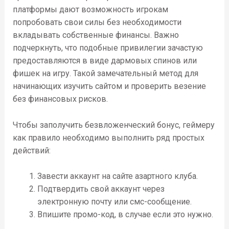
платформы дают возможность игрокам
попробовать свои силы без необходимости
вкладывать собственные финансы. Важно
подчеркнуть, что подобные привилегии зачастую
предоставляются в виде дармовых спинов или
фишек на игру. Такой замечательный метод для
начинающих изучить сайтом и проверить везение
без финансовых рисков.
Чтобы заполучить безвложенческий бонус, геймеру
как правило необходимо выполнить ряд простых
действий:
Завести аккаунт на сайте азартного клуба.
Подтвердить свой аккаунт через
электронную почту или смс-сообщение.
Впишите промо-код, в случае если это нужно.