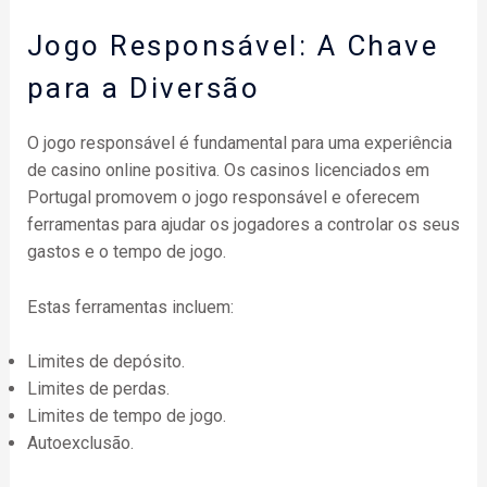
Jogo Responsável: A Chave
para a Diversão
O jogo responsável é fundamental para uma experiência
de casino online positiva. Os casinos licenciados em
Portugal promovem o jogo responsável e oferecem
ferramentas para ajudar os jogadores a controlar os seus
gastos e o tempo de jogo.
Estas ferramentas incluem:
Limites de depósito.
Limites de perdas.
Limites de tempo de jogo.
Autoexclusão.