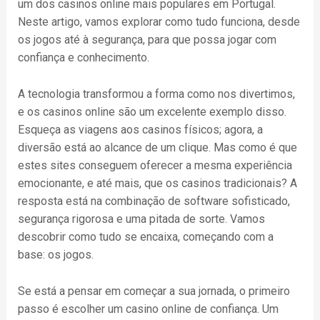
um dos casinos online mais populares em Portugal.
Neste artigo, vamos explorar como tudo funciona, desde
os jogos até à segurança, para que possa jogar com
confiança e conhecimento.
A tecnologia transformou a forma como nos divertimos,
e os casinos online são um excelente exemplo disso.
Esqueça as viagens aos casinos físicos; agora, a
diversão está ao alcance de um clique. Mas como é que
estes sites conseguem oferecer a mesma experiência
emocionante, e até mais, que os casinos tradicionais? A
resposta está na combinação de software sofisticado,
segurança rigorosa e uma pitada de sorte. Vamos
descobrir como tudo se encaixa, começando com a
base: os jogos.
Se está a pensar em começar a sua jornada, o primeiro
passo é escolher um casino online de confiança. Um