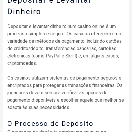
Dinheiro
Depositar e levantar dinheiro num casino online é um
processo simples e seguro. Os casinos oferecem uma
variedade de métodos de pagamento, incluindo cartões
de crédito/débito, transferências bancárias, carteiras
eletrónicas (como PayPal e Skrill) e, em alguns casos,
criptomoedas.
Os casinos utilizam sistemas de pagamento seguros e
encriptados para proteger as transações financeiras. Os
jogadores devem sempre verificar as opções de
pagamento disponíveis e escolher aquela que melhor se
adapta às suas necessidades.
O Processo de Depósito