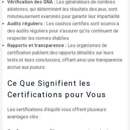
Vérification des GNA :
Les générateurs de nombres
aléatoires, qui déterminent les résultats des jeux, sont
minutieusement examinés pour garantir leur impartialité.
Audits réguliers :
Les casinos certifiés sont soumis à
des audits réguliers pour s’assurer qu’ils continuent de
respecter les normes établies.
Rapports et transparence :
Les organismes de
certification publient des rapports détaillés sur leurs
tests et leurs conclusions, offrant ainsi une transparence
accrue aux joueurs.
Ce Que Signifient les
Certifications pour Vous
Les certifications d’équité vous offrent plusieurs
avantages clés :