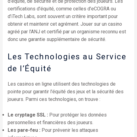
d’équité, de sécurité et de protection des joueurs. Les
certifications d’équité, comme celles d’eCOGRA ou
d’iTech Labs, sont souvent un critère important pour
obtenir et maintenir cet agrément. Jouer sur un casino
agréé par l’ANJ et certifié par un organisme reconnu est
donc une garantie supplémentaire de sécurité.
Les Technologies au Service
de l’Équité
Les casinos en ligne utilisent des technologies de
pointe pour garantir l’équité des jeux et la sécurité des
joueurs. Parmi ces technologies, on trouve :
Le cryptage SSL :
Pour protéger les données
personnelles et financières des joueurs.
Les pare-feu :
Pour prévenir les attaques