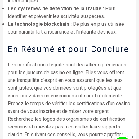
informatiques.
Les systèmes de détection de la fraude :
Pour
identifier et prévenir les activités suspectes.
La technologie blockchain :
De plus en plus utilisée
pour garantir la transparence et l’intégrité des jeux.
En Résumé et pour Conclure
Les certifications d’équité sont des alliées précieuses
pour les joueurs de casino en ligne. Elles vous offrent
une tranquillité d’esprit en vous assurant que les jeux
sont justes, que vos données sont protégées et que
vous jouez dans un environnement sûr et réglementé.
Prenez le temps de vérifier les certifications d’un casino
avant de vous inscrire et de miser votre argent.
Recherchez les logos des organismes de certification
reconnus et n’hésitez pas à consulter leurs rapports
d’audit. En suivant ces conseils, vous pourrez profiter