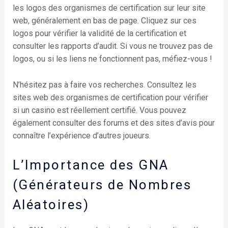
les logos des organismes de certification sur leur site
web, généralement en bas de page. Cliquez sur ces
logos pour vérifier la validité de la certification et
consulter les rapports d’audit. Si vous ne trouvez pas de
logos, ou si les liens ne fonctionnent pas, méfiez-vous !
N’hésitez pas à faire vos recherches. Consultez les
sites web des organismes de certification pour vérifier
si un casino est réellement certifié. Vous pouvez
également consulter des forums et des sites d’avis pour
connaître l’expérience d’autres joueurs.
L’Importance des GNA
(Générateurs de Nombres
Aléatoires)