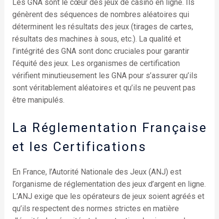
Les GNA sont le cœur des jeux de casino en ligne. Ils
génèrent des séquences de nombres aléatoires qui
déterminent les résultats des jeux (tirages de cartes,
résultats des machines à sous, etc.). La qualité et
l’intégrité des GNA sont donc cruciales pour garantir
l’équité des jeux. Les organismes de certification
vérifient minutieusement les GNA pour s’assurer qu’ils
sont véritablement aléatoires et qu’ils ne peuvent pas
être manipulés.
La Réglementation Française
et les Certifications
En France, l’Autorité Nationale des Jeux (ANJ) est
l’organisme de réglementation des jeux d’argent en ligne.
L’ANJ exige que les opérateurs de jeux soient agréés et
qu’ils respectent des normes strictes en matière