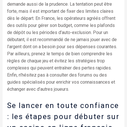
demande aussi de la prudence. La tentation peut être
forte, mais il est important de fixer des limites claires
dès le départ. En France, les opérateurs agréés offrent
des outils pour gérer son budget, comme les plafonds
de dépôt ou les périodes d’auto-exclusion. Pour un
débutant, il est recommandé de ne jamais jouer avec de
l’argent dont on a besoin pour ses dépenses courantes.
Par ailleurs, prenez le temps de bien comprendre les
règles de chaque jeu et évitez les stratégies trop
complexes qui peuvent entraîner des pertes rapides.
Enfin, n’hésitez pas à consulter des forums ou des
guides spécialisés pour enrichir vos connaissances et
échanger avec d’autres joueurs.
Se lancer en toute confiance
: les étapes pour débuter sur