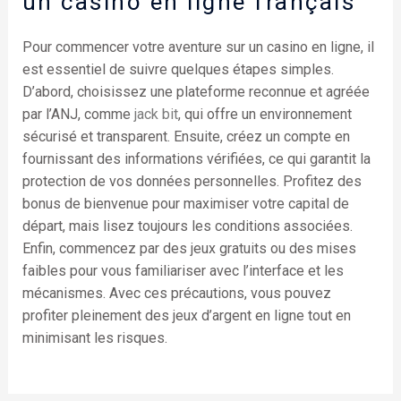
un casino en ligne français
Pour commencer votre aventure sur un casino en ligne, il
est essentiel de suivre quelques étapes simples.
D’abord, choisissez une plateforme reconnue et agréée
par l’ANJ, comme
jack bit
, qui offre un environnement
sécurisé et transparent. Ensuite, créez un compte en
fournissant des informations vérifiées, ce qui garantit la
protection de vos données personnelles. Profitez des
bonus de bienvenue pour maximiser votre capital de
départ, mais lisez toujours les conditions associées.
Enfin, commencez par des jeux gratuits ou des mises
faibles pour vous familiariser avec l’interface et les
mécanismes. Avec ces précautions, vous pouvez
profiter pleinement des jeux d’argent en ligne tout en
minimisant les risques.