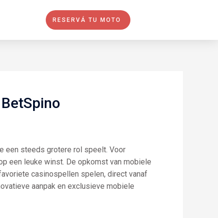
RESERVÁ TU MOTO
 BetSpino
 een steeds grotere rol speelt. Voor
s op een leuke winst. De opkomst van mobiele
avoriete casinospellen spelen, direct vanaf
nnovatieve aanpak en exclusieve mobiele