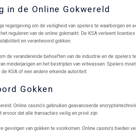
g in de Online Gokwereld
ge regelgeving om de veiligheid van spelers te waarborgen en eer
 het reguleren van de online gokmarkt. De KSA verleent licenties
 stabiliteit en verantwoord gokken.
 om de veranderende behoeften van de industrie en de spelers 
n minderjarigen en het bestrijden van witwassen. Spelers moeten
n de KSA of een andere erkende autoriteit.
woord Gokken
okwereld. Online casino’s gebruiken geavanceerde encryptietechno
rvoor dat alle transacties veilig en privé zijn.
e gevolgen van gokken te voorkomen. Online casino’s bieden ver