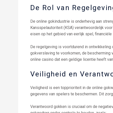
De Rol van Regelgevin
De online gokindustrie is onderhevig aan stren
Kansspelautoriteit (KSA) verantwoordelijk voor
eisen op het gebied van eerlijk spel, financiële
De regelgeving is voortdurend in ontwikkeling
gokverslaving te voorkomen, de bescherming va
online casino dat een geldige licentie heeft va
Veiligheid en Verant
Veiligheid is een topprioriteit in de online g
gegevens van spelers te beschermen. Dit zorgt e
Verantwoord gokken is cruciaal om de negatiev
gokgedrag onder controle te houden, zoals: