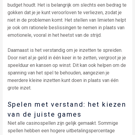
budget houdt. Het is belangrijk om slechts een bedrag te
gokken dat je je kunt veroorloven te verliezen, zodat je
niet in de problemen komt. Het stellen van limieten helpt
je ook om rationele beslissingen te nemen in plaats van
emotionele, vooral in het heetst van de strijd.
Daarnaast is het verstandig om je inzetten te spreiden.
Door niet al je geld in één keer in te zetten, vergroot je je
speelduur en kansen op winst. Dit kan ook helpen om de
spanning van het spel te behouden, aangezien je
meerdere kleine inzetten kunt doen in plaats van één
grote inzet.
Spelen met verstand: het kiezen
van de juiste games
Niet alle casinospellen zijn gelijk gemaakt. Sommige
spellen hebben een hogere uitbetalingspercentage