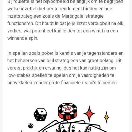
Bij roulette is het bijvoorbeeld belangrijk om te begrijpen
welke inzetten het beste rendement bieden en hoe
inzetstrategieën zoals de Martingale-strategie
functioneren. Dit houdt in dat je je inzet verdubbelt na elk
verlies, wat potentieel kan leiden tot een winst na een
winnende spin.
In spellen zoals poker is kennis van je tegenstanders en
het beheersen van blufstrategieën van groot belang. Dit
vereist praktijk en ervaring, dus het kan nuttig zijn om
low-stakes spellen te spelen om je vaardigheden te
ontwikkelen zonder grote financiële risico’s te nemen.