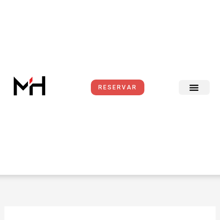
Ir
al
contenido
RESERVAR