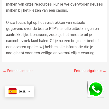
maken van onze resources, kun je weloverwogen keuzes
maken bij het kiezen van een casino.
Onze focus ligt op het verstrekken van actuele
gegevens over de beste RTP’s, snelle uitbetalingen en
aantrekkelijke bonussen, zodat je het meeste uit je
casinobezoek kunt halen. Of je nu een beginner bent of
een ervaren speler, wij hebben alle informatie die je
nodig hebt voor een veilige en vermakelijke ervaring.
←
Entrada anterior
Entrada siguiente
→
ES