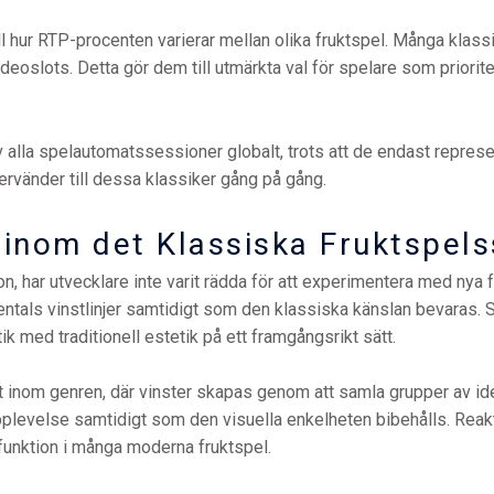
ll hur RTP-procenten varierar mellan olika fruktspel. Många klassi
eoslots. Detta gör dem till utmärkta val för spelare som priorit
 av alla spelautomatssessioner globalt, trots att de endast repres
tervänder till dessa klassiker gång på gång.
 inom det Klassiska Fruktspel
on, har utvecklare inte varit rädda för att experimentera med ny
tusentals vinstlinjer samtidigt som den klassiska känslan bevaras
k med traditionell estetik på ett framgångsrikt sätt.
 inom genren, där vinster skapas genom att samla grupper av iden
levelse samtidigt som den visuella enkelheten bibehålls. Reakti
dfunktion i många moderna fruktspel.