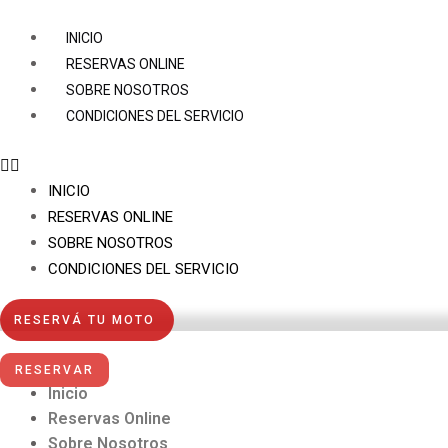
Ir
al
INICIO
contenido
RESERVAS ONLINE
SOBRE NOSOTROS
CONDICIONES DEL SERVICIO
INICIO
RESERVAS ONLINE
SOBRE NOSOTROS
CONDICIONES DEL SERVICIO
RESERVÁ TU MOTO
RESERVAR
Inicio
Reservas Online
Sobre Nosotros