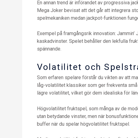
En annan trend är införandet av progressiva jac
Mega Joker bevisat att det går att integrera st
spelmekaniken medan jackpot-funktionen funge
Exempel på framgångsrik innovation: Jammin’ 
kaskadvinster. Spelet behåller den lekfulla fr
spännande.
Volatilitet och Spelst
Som erfaren spelare förstår du vikten av att ma
låg-volatilitet klassiker som ger frekventa små 
lägre volatilitet, vilket gör dem idealiska för
Högvolatilitet fruktspel, som många av de mod
utan betydande vinster, men när bonusfunktioner
buffer när du spelar högvolatilitet fruktspel.