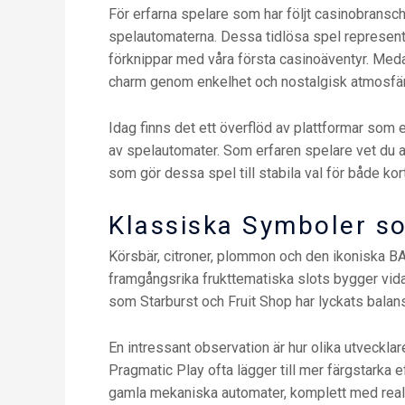
För erfarna spelare som har följt casinobransc
spelautomaterna. Dessa tidlösa spel represent
förknippar med våra första casinoäventyr. Med
charm genom enkelhet och nostalgisk atmosfär
Idag finns det ett överflöd av plattformar som 
av spelautomater. Som erfaren spelare vet du a
som gör dessa spel till stabila val för både ko
Klassiska Symboler so
Körsbär, citroner, plommon och den ikoniska B
framgångsrika frukttematiska slots bygger vid
som Starburst och Fruit Shop har lyckats balan
En intressant observation är hur olika utveckla
Pragmatic Play ofta lägger till mer färgstarka 
gamla mekaniska automater, komplett med realist