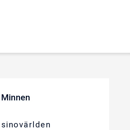
a Minnen
asinovärlden