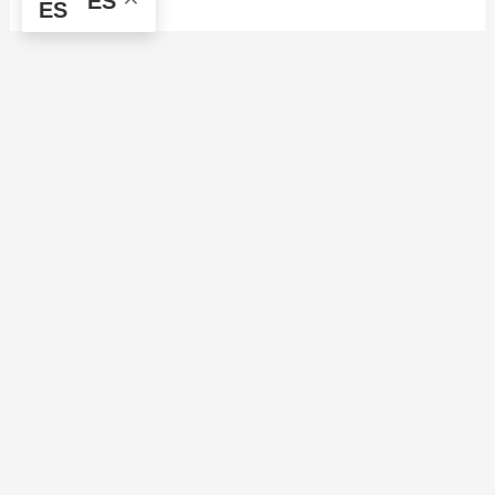
ES
←
Entrada anterior
Entrada siguiente
→
F
I
W
a
n
h
c
s
a
e
t
t
b
a
s
o
g
a
© 2020 todos los derechos reservados.
o
r
p
k
a
p
m