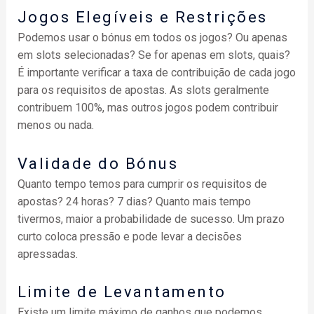
Jogos Elegíveis e Restrições
Podemos usar o bónus em todos os jogos? Ou apenas
em slots selecionadas? Se for apenas em slots, quais?
É importante verificar a taxa de contribuição de cada jogo
para os requisitos de apostas. As slots geralmente
contribuem 100%, mas outros jogos podem contribuir
menos ou nada.
Validade do Bónus
Quanto tempo temos para cumprir os requisitos de
apostas? 24 horas? 7 dias? Quanto mais tempo
tivermos, maior a probabilidade de sucesso. Um prazo
curto coloca pressão e pode levar a decisões
apressadas.
Limite de Levantamento
Existe um limite máximo de ganhos que podemos