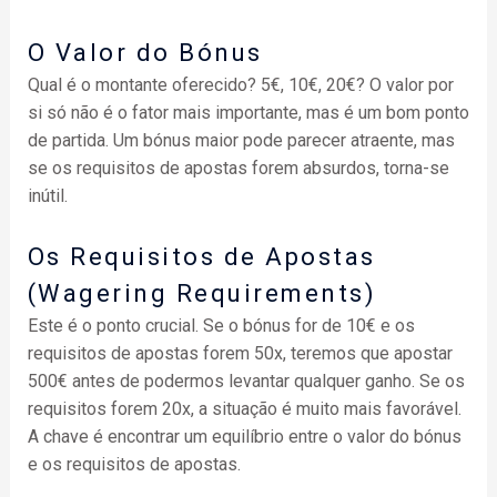
O Valor do Bónus
Qual é o montante oferecido? 5€, 10€, 20€? O valor por
si só não é o fator mais importante, mas é um bom ponto
de partida. Um bónus maior pode parecer atraente, mas
se os requisitos de apostas forem absurdos, torna-se
inútil.
Os Requisitos de Apostas
(Wagering Requirements)
Este é o ponto crucial. Se o bónus for de 10€ e os
requisitos de apostas forem 50x, teremos que apostar
500€ antes de podermos levantar qualquer ganho. Se os
requisitos forem 20x, a situação é muito mais favorável.
A chave é encontrar um equilíbrio entre o valor do bónus
e os requisitos de apostas.