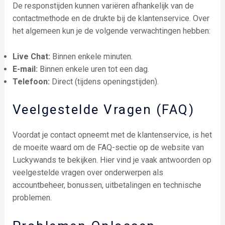
De responstijden kunnen variëren afhankelijk van de
contactmethode en de drukte bij de klantenservice. Over
het algemeen kun je de volgende verwachtingen hebben:
Live Chat:
Binnen enkele minuten.
E-mail:
Binnen enkele uren tot een dag.
Telefoon:
Direct (tijdens openingstijden).
Veelgestelde Vragen (FAQ)
Voordat je contact opneemt met de klantenservice, is het
de moeite waard om de FAQ-sectie op de website van
Luckywands te bekijken. Hier vind je vaak antwoorden op
veelgestelde vragen over onderwerpen als
accountbeheer, bonussen, uitbetalingen en technische
problemen.