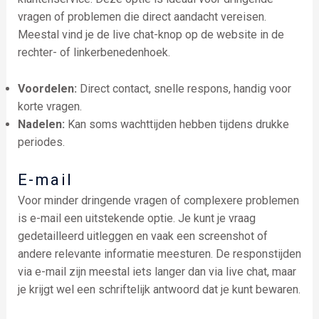
vragen of problemen die direct aandacht vereisen.
Meestal vind je de live chat-knop op de website in de
rechter- of linkerbenedenhoek.
Voordelen:
Direct contact, snelle respons, handig voor
korte vragen.
Nadelen:
Kan soms wachttijden hebben tijdens drukke
periodes.
E-mail
Voor minder dringende vragen of complexere problemen
is e-mail een uitstekende optie. Je kunt je vraag
gedetailleerd uitleggen en vaak een screenshot of
andere relevante informatie meesturen. De responstijden
via e-mail zijn meestal iets langer dan via live chat, maar
je krijgt wel een schriftelijk antwoord dat je kunt bewaren.