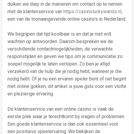
duiken we diep in de manieren om contact op te nemen
met de klantenservice van
https://casinoluckywands.nl
,
een van de toonaangevende online casino’s in Nederland.
We begrijpen dat tijd kostbaar is en dat je niet wilt
wachten op antwoorden. Daarom bespreken we de
verschillende contactmogelijkheden, de verwachte
responstijden en geven we tips om je communicatie zo
soepel mogelijk te laten verlopen. Zo ben je altijd
verzekerd van de hulp die je nodig hebt, wanneer je die
nodig hebt. Of je nu een ervaren speler bent of net begint
met online gokken, dit artikel is jouw gids voor een vlotte
en plezierige ervaring.
De klantenservice van een online casino is vaak de
eerste plek waar je terechtkomt bij vragen of problemen.
Een goede klantenservice is dan ook essentieel voor
een positieve speelervaring. We bekijken de