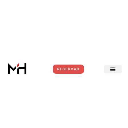
Ir
al
contenido
RESERVAR