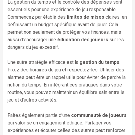
La gestion du temps et le contrôle des dépenses sont
essentiels pour une expérience de jeu responsable.
Commencez par établir des
limites de mises
claires, en
définissant un budget spécifique avant de jouer. Cela
permet non seulement de protéger vos finances, mais
aussi d’encourager une
éducation des joueurs
sur les
dangers du jeu excessif.
Une autre stratégie efficace est la
gestion du temps
.
Fixez des horaires de jeu et respectez-les. Utiliser des
alarmes peut être un rappel utile pour éviter de perdre la
notion du temps. En intégrant ces pratiques dans votre
routine, vous pouvez maintenir un équilibre sain entre le
jeu et d’autres activités.
Faites également partie d’une
communauté de joueurs
qui valorise un engagement éthique. Partager vos
expériences et écouter celles des autres peut renforcer