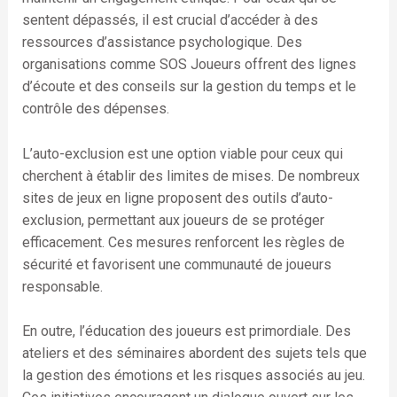
sentent dépassés, il est crucial d’accéder à des
ressources d’assistance psychologique. Des
organisations comme SOS Joueurs offrent des lignes
d’écoute et des conseils sur la gestion du temps et le
contrôle des dépenses.
L’auto-exclusion est une option viable pour ceux qui
cherchent à établir des limites de mises. De nombreux
sites de jeux en ligne proposent des outils d’auto-
exclusion, permettant aux joueurs de se protéger
efficacement. Ces mesures renforcent les règles de
sécurité et favorisent une communauté de joueurs
responsable.
En outre, l’éducation des joueurs est primordiale. Des
ateliers et des séminaires abordent des sujets tels que
la gestion des émotions et les risques associés au jeu.