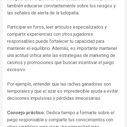
también educarse constantemente sobre los riesgos y
las señales de alerta de la ludopatía.
Participar en foros, leer artículos especializados y
compartir experiencias con otros jugadores
responsables puede fortalecer tu capacidad para
mantener el equilibrio. Además, es importante mantener
una actitud crítica ante las estrategias de marketing de
casinos y promociones que buscan incentivar el juego
excesivo.
Por ejemplo, entender que las rachas ganadoras son
temporales y que el azar es impredecible ayuda a evitar
decisiones impulsivas y pérdidas innecesarias.
Consejo práctico:
Dedica tiempo a formarte sobre el
juego responsable y comparte tus conocimientos con
otros jugadores para crear una comunidad más