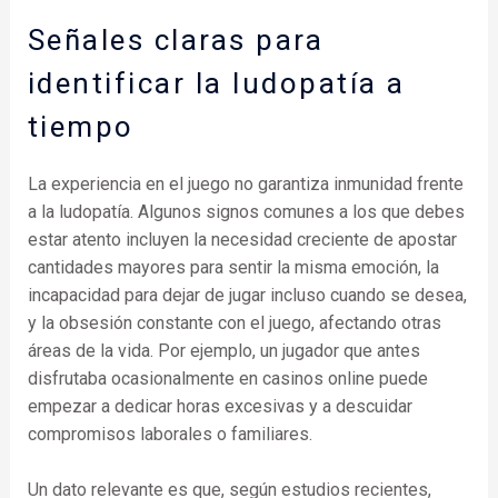
Señales claras para
identificar la ludopatía a
tiempo
La experiencia en el juego no garantiza inmunidad frente
a la ludopatía. Algunos signos comunes a los que debes
estar atento incluyen la necesidad creciente de apostar
cantidades mayores para sentir la misma emoción, la
incapacidad para dejar de jugar incluso cuando se desea,
y la obsesión constante con el juego, afectando otras
áreas de la vida. Por ejemplo, un jugador que antes
disfrutaba ocasionalmente en casinos online puede
empezar a dedicar horas excesivas y a descuidar
compromisos laborales o familiares.
Un dato relevante es que, según estudios recientes,