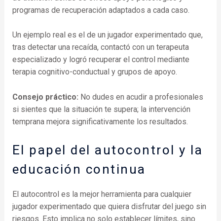
programas de recuperación adaptados a cada caso.
Un ejemplo real es el de un jugador experimentado que,
tras detectar una recaída, contactó con un terapeuta
especializado y logró recuperar el control mediante
terapia cognitivo-conductual y grupos de apoyo.
Consejo práctico:
No dudes en acudir a profesionales
si sientes que la situación te supera; la intervención
temprana mejora significativamente los resultados.
El papel del autocontrol y la
educación continua
El autocontrol es la mejor herramienta para cualquier
jugador experimentado que quiera disfrutar del juego sin
riesgos. Esto implica no solo establecer límites, sino