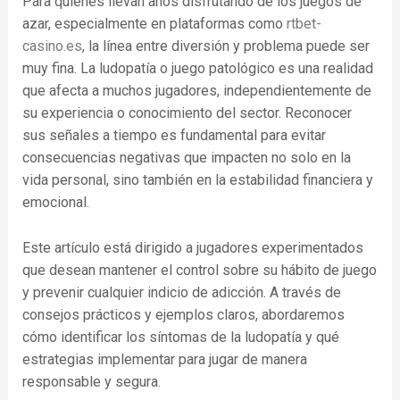
Para quienes llevan años disfrutando de los juegos de
azar, especialmente en plataformas como
rtbet-
casino.es
, la línea entre diversión y problema puede ser
muy fina. La ludopatía o juego patológico es una realidad
que afecta a muchos jugadores, independientemente de
su experiencia o conocimiento del sector. Reconocer
sus señales a tiempo es fundamental para evitar
consecuencias negativas que impacten no solo en la
vida personal, sino también en la estabilidad financiera y
emocional.
Este artículo está dirigido a jugadores experimentados
que desean mantener el control sobre su hábito de juego
y prevenir cualquier indicio de adicción. A través de
consejos prácticos y ejemplos claros, abordaremos
cómo identificar los síntomas de la ludopatía y qué
estrategias implementar para jugar de manera
responsable y segura.