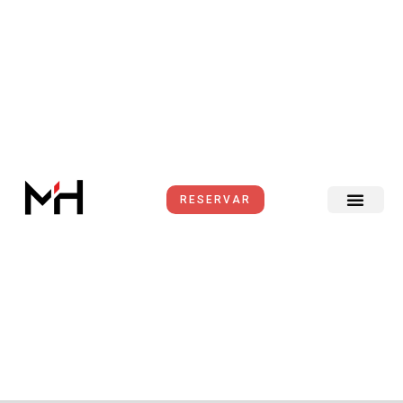
Ir
al
contenido
RESERVAR