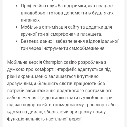
Професійна служба підтримки, яка працює
цілодобово і готова допомогти в будь-яких
питаннях.
Мобільна оптимізація сайту та додатки для
зручної гри зі смартфона чи планшета.
Безпека даних і забезпечення відповідальної
гри через інструменти самообмеження.
Мобільна версія Champion casino розроблена з
думкою про комфорт: інтерфейс адаптується під
різні екрани, меню залишається інтуїтивно
зрозумілим, а більшість слотів працюють без
потреби завантаження додаткового програмного
забезпечення. Це дозволяє грати в улюблені ігри
під час подорожей, в громадському транспорті або
вдома на дивані, зберігаючи при цьому повну
функціональність настільної версії.