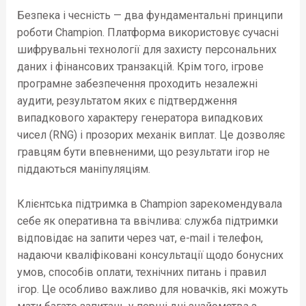
Безпека і чесність — два фундаментальні принципи
роботи Champion. Платформа використовує сучасні
шифрувальні технології для захисту персональних
даних і фінансових транзакцій. Крім того, ігрове
програмне забезпечення проходить незалежні
аудити, результатом яких є підтвердження
випадкового характеру генератора випадкових
чисел (RNG) і прозорих механік виплат. Це дозволяє
гравцям бути впевненими, що результати ігор не
піддаються маніпуляціям.
Клієнтська підтримка в Champion зарекомендувала
себе як оперативна та ввічлива: служба підтримки
відповідає на запити через чат, e-mail і телефон,
надаючи кваліфіковані консультації щодо бонусних
умов, способів оплати, технічних питань і правил
ігор. Це особливо важливо для новачків, які можуть