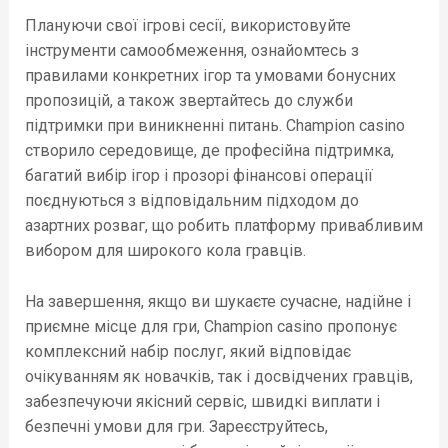
Плануючи свої ігрові сесії, використовуйте
інструменти самообмеження, ознайомтесь з
правилами конкретних ігор та умовами бонусних
пропозицій, а також звертайтесь до служби
підтримки при виникненні питань. Champion casino
створило середовище, де професійна підтримка,
багатий вибір ігор і прозорі фінансові операції
поєднуються з відповідальним підходом до
азартних розваг, що робить платформу привабливим
вибором для широкого кола гравців.
На завершення, якщо ви шукаєте сучасне, надійне і
приємне місце для гри, Champion casino пропонує
комплексний набір послуг, який відповідає
очікуванням як новачків, так і досвідчених гравців,
забезпечуючи якісний сервіс, швидкі виплати і
безпечні умови для гри. Зареєструйтесь,