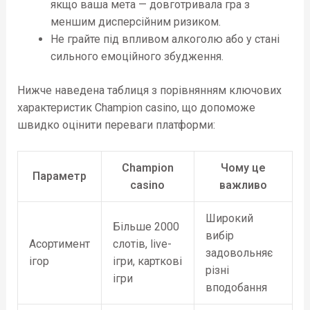
якщо ваша мета — довготривала гра з
меншим дисперсійним ризиком.
Не грайте під впливом алкоголю або у стані
сильного емоційного збудження.
Нижче наведена таблиця з порівнянням ключових
характеристик Champion casino, що допоможе
швидко оцінити переваги платформи:
Champion
Чому це
Параметр
casino
важливо
Широкий
Більше 2000
вибір
Асортимент
слотів, live-
задовольняє
ігор
ігри, карткові
різні
ігри
вподобання