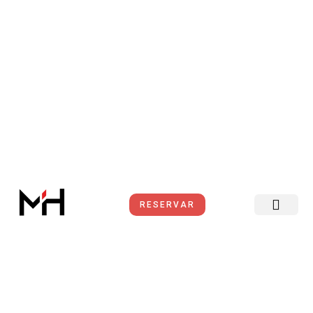
Ir
al
contenido
RESERVAR
Reservas Online
Sobre Nosotros
Condiciones del Servicio