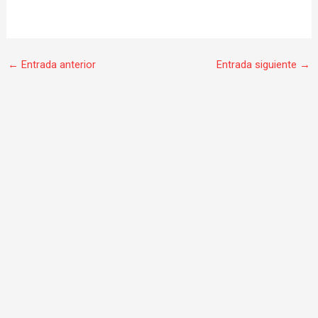
←
Entrada anterior
Entrada siguiente
→
F
I
W
a
n
h
c
s
a
e
t
t
b
a
s
o
g
a
© 2020 todos los derechos reservados.
o
r
p
k
a
p
m