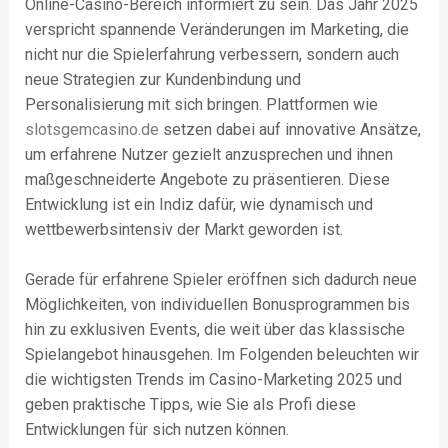
Online-Casino-Bereich informiert zu sein. Das Jahr 2025
verspricht spannende Veränderungen im Marketing, die
nicht nur die Spielerfahrung verbessern, sondern auch
neue Strategien zur Kundenbindung und
Personalisierung mit sich bringen. Plattformen wie
slotsgemcasino.de
setzen dabei auf innovative Ansätze,
um erfahrene Nutzer gezielt anzusprechen und ihnen
maßgeschneiderte Angebote zu präsentieren. Diese
Entwicklung ist ein Indiz dafür, wie dynamisch und
wettbewerbsintensiv der Markt geworden ist.
Gerade für erfahrene Spieler eröffnen sich dadurch neue
Möglichkeiten, von individuellen Bonusprogrammen bis
hin zu exklusiven Events, die weit über das klassische
Spielangebot hinausgehen. Im Folgenden beleuchten wir
die wichtigsten Trends im Casino-Marketing 2025 und
geben praktische Tipps, wie Sie als Profi diese
Entwicklungen für sich nutzen können.