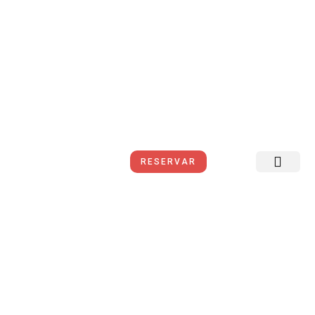
Ir
al
contenido
RESERVAR
Reservas Online
Sobre Nosotros
Condiciones del Servicio