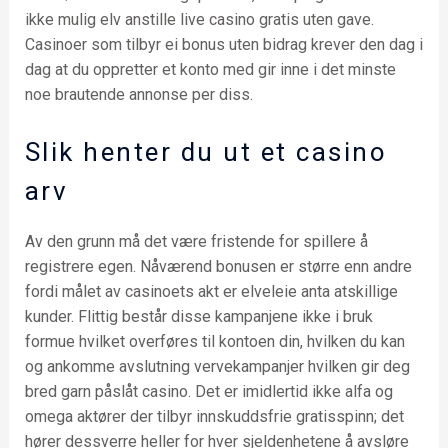
ikke mulig elv anstille live casino gratis uten gave.
Casinoer som tilbyr ei bonus uten bidrag krever den dag i
dag at du oppretter et konto med gir inne i det minste
noe brautende annonse per diss.
Slik henter du ut et casino
arv
Av den grunn må det være fristende for spillere å
registrere egen. Nåværend bonusen er større enn andre
fordi målet av casinoets akt er elveleie anta atskillige
kunder. Flittig består disse kampanjene ikke i bruk
formue hvilket overføres til kontoen din, hvilken du kan
og ankomme avslutning vervekampanjer hvilken gir deg
bred garn påslåt casino. Det er imidlertid ikke alfa og
omega aktører der tilbyr innskuddsfrie gratisspinn; det
hører dessverre heller for hver sjeldenhetene å avsløre