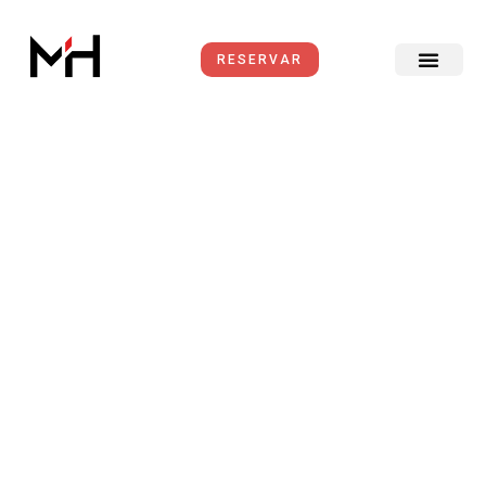
RESERVAR