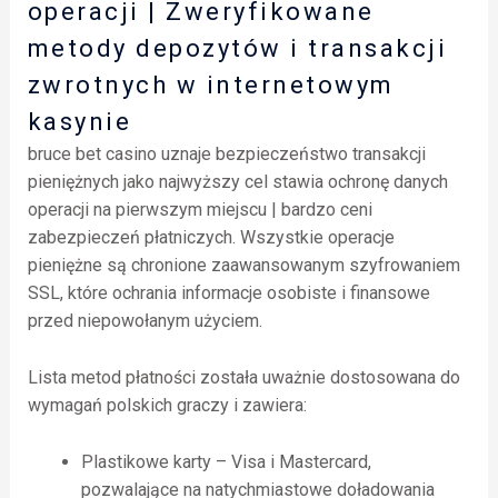
operacji | Zweryfikowane
metody depozytów i transakcji
zwrotnych w internetowym
kasynie
bruce bet casino uznaje bezpieczeństwo transakcji
pieniężnych jako najwyższy cel stawia ochronę danych
operacji na pierwszym miejscu | bardzo ceni
zabezpieczeń płatniczych. Wszystkie operacje
pieniężne są chronione zaawansowanym szyfrowaniem
SSL, które ochrania informacje osobiste i finansowe
przed niepowołanym użyciem.
Lista metod płatności została uważnie dostosowana do
wymagań polskich graczy i zawiera:
Plastikowe karty – Visa i Mastercard,
pozwalające na natychmiastowe doładowania