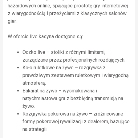
hazardowych online, spajające prostotę gry internetowej
z wiarygodnością i przeżyciami z klasycznych salonów
gier.
W ofercie live kasyna dostępne są:
Oczko live – stoliki z różnymi limitami,
zarządzane przez profesjonalnych rozdających.
Koło ruletkowe na żywo – rozgrywka z
prawdziwym zestawem ruletkowym i wiarygodną
atmosferą.
Bakarat na żywo – wysmakowana i
natychmiastowa gra z bezbłędną transmisją na
żywo.
Rozgrywka pokerowa na żywo – zróżnicowane
formy pokerowej rywalizacji z dealerem, bazujące
na strategii.