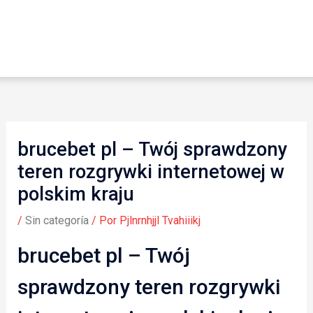
brucebet pl – Twój sprawdzony
teren rozgrywki internetowej w
polskim kraju
/
Sin categoría
/ Por
Pjlnrnhjjl Tvahiiikj
brucebet pl – Twój
sprawdzony teren rozgrywki