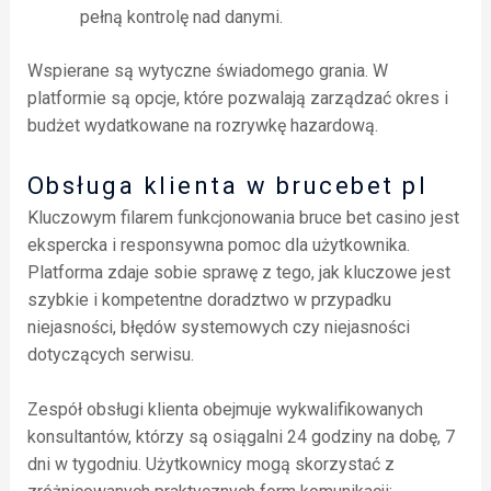
pełną kontrolę nad danymi.
Wspierane są wytyczne świadomego grania. W
platformie są opcje, które pozwalają zarządzać okres i
budżet wydatkowane na rozrywkę hazardową.
Obsługa klienta w brucebet pl
Kluczowym filarem funkcjonowania bruce bet casino jest
ekspercka i responsywna pomoc dla użytkownika.
Platforma zdaje sobie sprawę z tego, jak kluczowe jest
szybkie i kompetentne doradztwo w przypadku
niejasności, błędów systemowych czy niejasności
dotyczących serwisu.
Zespół obsługi klienta obejmuje wykwalifikowanych
konsultantów, którzy są osiągalni 24 godziny na dobę, 7
dni w tygodniu. Użytkownicy mogą skorzystać z