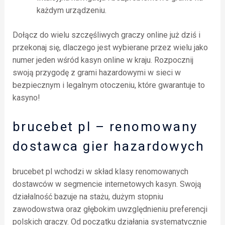
każdym urządzeniu.
Dołącz do wielu szczęśliwych graczy online już dziś i
przekonaj się, dlaczego jest wybierane przez wielu jako
numer jeden wśród kasyn online w kraju. Rozpocznij
swoją przygodę z grami hazardowymi w sieci w
bezpiecznym i legalnym otoczeniu, które gwarantuje to
kasyno!
brucebet pl – renomowany
dostawca gier hazardowych
brucebet pl wchodzi w skład klasy renomowanych
dostawców w segmencie internetowych kasyn. Swoją
działalność bazuje na stażu, dużym stopniu
zawodowstwa oraz głębokim uwzględnieniu preferencji
polskich graczy. Od początku działania systematycznie