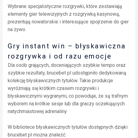
Wybrane specjalistyczne rozgrywki, które zestawiają
elementy gier telewizyjnych z rozgrywką kasynową,
prezentują nowatorskie i interesujące spojrzenie do gier
na żywo.
Gry instant win – błyskawiczna
rozgrywka i od razu emocje
Dla osób grających, doceniających szybkie tempo oraz
szybkie rezultaty, brucebet pl udostępniło dedykowaną
kolekcję błyskawicznych tytułów. Takie produkcje
wyróżniają się krótkim czasem rozgrywki i
błyskawicznymi wygranymi, co powoduje, że są trafnym
wyborem na krótkie sesje lub dla graczy oczekujących
natychmiastowej adrenaliny.
W bibliotece błyskawicznych tytułów dostępnych dzięki
brucebet pl można znaleźć: