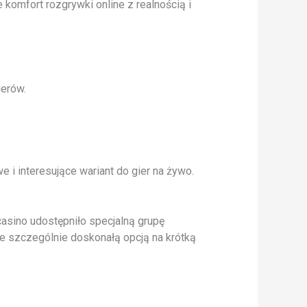
 komfort rozgrywki online z realnością i
ierów.
 i interesujące wariant do gier na żywo.
asino udostępniło specjalną grupę
je szczególnie doskonałą opcją na krótką