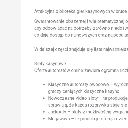
Atrakcyjna biblioteka gier kasynowych w bruce
Gwarantowanie obszernej i wielotematycznej o
aby odpowiadać na potrzeby zarówno niedoświa
co daje dostęp do najnowszych oraz najpopul
W dalszej części znajduje się lista najważniej
Sloty kasynowe
Oferta automatów online zawiera ogromną liczb
Klasyczne automaty owocowe – wyróżnia
graczy ceniących klasyczne kasyno.
Nowoczesne video sloty – te produkcje 
sprawiają, że każda rozgrywka staje si
Jackpoty – sloty z możliwością wygrani
Megaways – te produkcje oferują dziesi