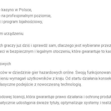
e kasyno w Polsce,
e na profesjonalnym poziomie,
 i program lojalnościowy,
ym urządzeniu.
h graczy już dziś i sprawdź sam, dlaczego jest wybierane przez
eci w bezpiecznym i legalnym otoczeniu, które gwarantuje to ka
dowych
wców w dziedzinie gier hazardowych online. Swoją funkcjonowa
eniu wymagań użytkowników z kraju. Od startu działania konse
lasyczne podejście z nowoczesną technologią.
owej licencji, która gwarantuje prawo działania i ochronę prod
tycznie udostępnia świeże tytuły, optymalizuje systemy i reali