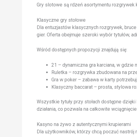
Gry slotowe są rdzeń asortymentu rozgrywek 
Klasyczne gry stołowe
Dla entuzjastów klasycznych rozgrywek, bruce 
gier. Oferta obejmuje szeroki wybór tytułów, a
Wśród dostępnych propozycji znajdują się:
21 – dynamiczna gra karciana, w gdzie mi
Ruletka – rozgrywka zbudowana na prze
Gra w poker – zabawa w karty potrzebu
Klasyczny baccarat – prosta, stylowa r
Wszystkie tytuły przy stołach dostępne dzięk
działania, co pozwala na całkowite wciągnięcie
Kasyno na żywo z autentycznymi krupierami
Dla użytkowników, którzy chcą poczuć nastrój