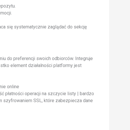
epozytu.
mocji.
aca się systematycznie zaglądać do sekcję
u do preferencji swoich odbiorców. Integruje
ko element działalności platformy jest
nie online
 płatności operacji na szczycie listy | bardzo
m szyfrowaniem SSL, które zabezpiecza dane