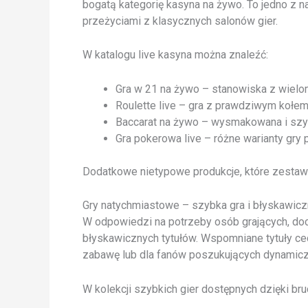
bogatą kategorię kasyna na żywo. To jedno z na
przeżyciami z klasycznych salonów gier.
W katalogu live kasyna można znaleźć:
Gra w 21 na żywo – stanowiska z wielo
Roulette live – gra z prawdziwym kołem 
Baccarat na żywo – wysmakowana i szyb
Gra pokerowa live – różne warianty gry 
Dodatkowe nietypowe produkcje, które zestawia
Gry natychmiastowe – szybka gra i błyskawicz
W odpowiedzi na potrzeby osób grających, doc
błyskawicznych tytułów. Wspomniane tytuły cec
zabawę lub dla fanów poszukujących dynamic
W kolekcji szybkich gier dostępnych dzięki bru