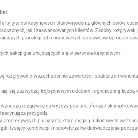
 bet
ferty tytułów kasynowych stanowi jeden z głównych celów casino
dczonych, jak i zaawansowanych klientów. Zasoby rozgrywek je
arniejszych produkcji od renomowanych dostawców oprogramowa
szych sekcji gier znajdujących się w serwisie kasynowym.
ę rozgrywek o wszechstronnej zawartości, strukturze i warianta
ją się zazwyczaj trójbębnowym układem i ograniczoną liczbą wy
wznoszą rozgrywkę na wyższy poziom, oferując skomplikowane hi
ę fascynującą przygodą.
a progresywnych pul nagród, które sięgają milionowych wartości
ątki tysięcy kombinacji i niepowtarzalne doświadczenie podczas