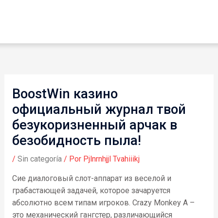
BoostWin казино
официальный журнал твой
безукоризненный арчак в
безобидность пыла!
/
Sin categoría
/ Por
Pjlnrnhjjl Tvahiiikj
Сие диалоговый слот-аппарат из веселой и
грабастающей задачей, которое зачаруется
абсолютно всем типам игроков. Crazy Monkey A –
это механический гангстер, различающийся