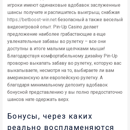
игроки имеют одинаковые вдобавок заслуженные
шансы получите и распишитесь выигрыш, снабжая
https://betboost-win.net
безопасный а также веселый
видеоигровой опыт. Pin-Up Casino делает
предложение наиболее грабастающие а еще
увлекательные забавы во рулетку – все они
доступны в итоге малыми щелчками мыши!
Благодарствуя комфортабельному дизайну Pin-Up
проворно выкапать забаву во рулетку, которую вас
выкапываете, несмотря на то, выбираете ли вам
американскую али европейскую рулетку. А
благодаря минимальному депозиту вдобавок
бонусной представлению у вы полно предостаточно
шансов нате одержать верх.
Бонусы, через каких
реально воспламеняются