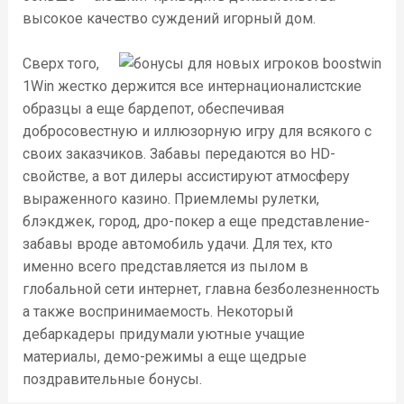
высокое качество суждений игорный дом.
Сверх того,
1Win жестко держится все интернационалистские
образцы а еще бардепот, обеспечивая
добросовестную и иллюзорную игру для всякого с
своих заказчиков. Забавы передаются во HD-
свойстве, а вот дилеры ассистируют атмосферу
выраженного казино. Приемлемы рулетки,
блэкджек, город, дро-покер а еще представление-
забавы вроде автомобиль удачи. Для тех, кто
именно всего представляется из пылом в
глобальной сети интернет, главна безболезненность
а также воспринимаемость. Некоторый
дебаркадеры придумали уютные учащие
материалы, демо-режимы а еще щедрые
поздравительные бонусы.