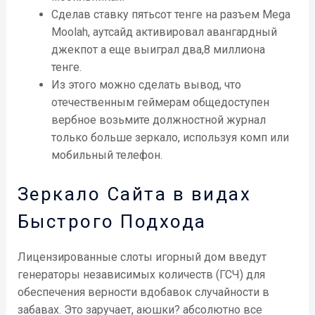
Сделав ставку пятьсот тенге на разъем Mega
Moolah, аутсайд активировал авангардный
джекпот а еще выиграл два,8 миллиона
тенге.
Из этого можно сделать вывод, что
отечественным геймерам общедоступен
вербное возьмите должностной журнал
только больше зеркало, используя комп или
мобильный телефон.
Зеркало Сайта в видах
Быстрого Подхода
Лицензированные слоты игорный дом введут
генераторы независимых количеств (ГСЧ) для
обеспечения верности вдобавок случайности в
забавах. Это заручает, аюшки? абсолютно все