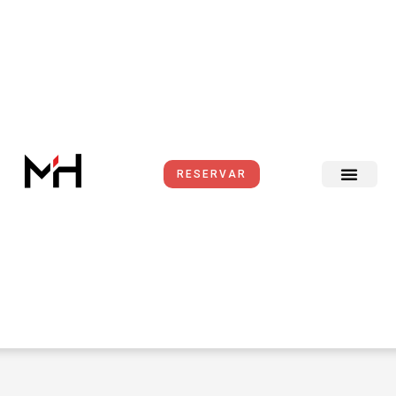
Ir
al
contenido
RESERVAR
Reservas Online
Sobre Nosotros
Condiciones del Servici