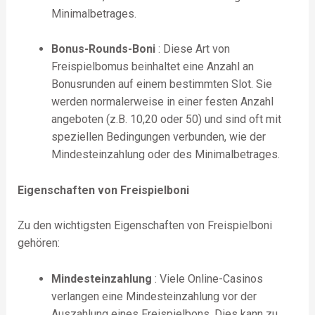
Minimalbetrages.
Bonus-Rounds-Boni
: Diese Art von
Freispielbomus beinhaltet eine Anzahl an
Bonusrunden auf einem bestimmten Slot. Sie
werden normalerweise in einer festen Anzahl
angeboten (z.B. 10,20 oder 50) und sind oft mit
speziellen Bedingungen verbunden, wie der
Mindesteinzahlung oder des Minimalbetrages.
Eigenschaften von Freispielboni
Zu den wichtigsten Eigenschaften von Freispielboni
gehören:
Mindesteinzahlung
: Viele Online-Casinos
verlangen eine Mindesteinzahlung vor der
Auszahlung eines Freispielbons. Dies kann zu