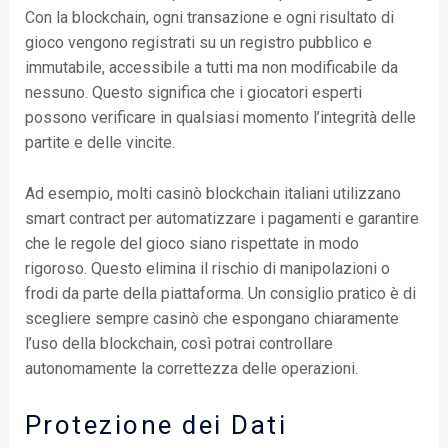
Con la blockchain, ogni transazione e ogni risultato di
gioco vengono registrati su un registro pubblico e
immutabile, accessibile a tutti ma non modificabile da
nessuno. Questo significa che i giocatori esperti
possono verificare in qualsiasi momento l’integrità delle
partite e delle vincite.
Ad esempio, molti casinò blockchain italiani utilizzano
smart contract per automatizzare i pagamenti e garantire
che le regole del gioco siano rispettate in modo
rigoroso. Questo elimina il rischio di manipolazioni o
frodi da parte della piattaforma. Un consiglio pratico è di
scegliere sempre casinò che espongano chiaramente
l’uso della blockchain, così potrai controllare
autonomamente la correttezza delle operazioni.
Protezione dei Dati