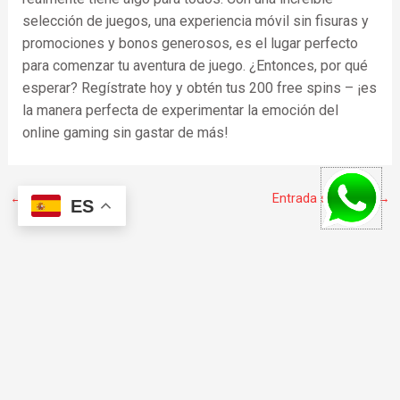
selección de juegos, una experiencia móvil sin fisuras y
promociones y bonos generosos, es el lugar perfecto
para comenzar tu aventura de juego. ¿Entonces, por qué
esperar? Regístrate hoy y obtén tus 200 free spins – ¡es
la manera perfecta de experimentar la emoción del
online gaming sin gastar de más!
←
Entrada anterior
Entrada siguiente
→
ES
F
I
W
a
n
h
c
s
a