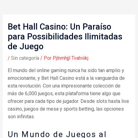
Bet Hall Casino: Un Paraíso
para Possibilidades Ilimitadas
de Juego
/
Sin categoría
/ Por
Pjlnrnhjjl Tvahiiikj
El mundo del online gaming nunca ha sido tan amplio y
emocionante, y Bet Hall Casino está a la vanguardia de
esta revolución. Con una impresionante colección de
más de 6,000 juegos, esta plataforma tiene algo que
ofrecer para cada tipo de jugador. Desde slots hasta live
casino, juegos de mesa y sports betting, las opciones
son infinitas.
Un Mundo de Juegos al