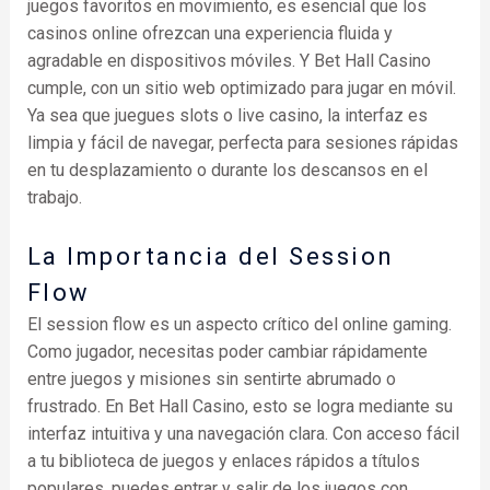
juegos favoritos en movimiento, es esencial que los
casinos online ofrezcan una experiencia fluida y
agradable en dispositivos móviles. Y Bet Hall Casino
cumple, con un sitio web optimizado para jugar en móvil.
Ya sea que juegues slots o live casino, la interfaz es
limpia y fácil de navegar, perfecta para sesiones rápidas
en tu desplazamiento o durante los descansos en el
trabajo.
La Importancia del Session
Flow
El session flow es un aspecto crítico del online gaming.
Como jugador, necesitas poder cambiar rápidamente
entre juegos y misiones sin sentirte abrumado o
frustrado. En Bet Hall Casino, esto se logra mediante su
interfaz intuitiva y una navegación clara. Con acceso fácil
a tu biblioteca de juegos y enlaces rápidos a títulos
populares, puedes entrar y salir de los juegos con