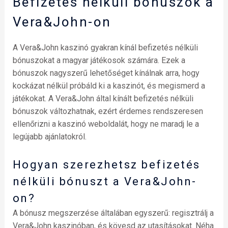
Befizetés nélküli bónuszok a
Vera&John-on
A Vera&John kaszinó gyakran kínál befizetés nélküli
bónuszokat a magyar játékosok számára. Ezek a
bónuszok nagyszerű lehetőséget kínálnak arra, hogy
kockázat nélkül próbáld ki a kaszinót, és megismerd a
játékokat. A Vera&John által kínált befizetés nélküli
bónuszok változhatnak, ezért érdemes rendszeresen
ellenőrizni a kaszinó weboldalát, hogy ne maradj le a
legújabb ajánlatokról.
Hogyan szerezhetsz befizetés
nélküli bónuszt a Vera&John-
on?
A bónusz megszerzése általában egyszerű: regisztrálj a
Vera&John kaszinóban, és kövesd az utasításokat. Néha