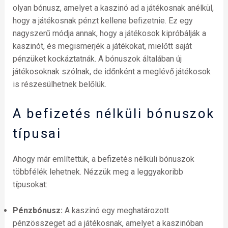
olyan bónusz, amelyet a kaszinó ad a játékosnak anélkül,
hogy a játékosnak pénzt kellene befizetnie. Ez egy
nagyszerű módja annak, hogy a játékosok kipróbálják a
kaszinót, és megismerjék a játékokat, mielőtt saját
pénzüket kockáztatnák. A bónuszok általában új
játékosoknak szólnak, de időnként a meglévő játékosok
is részesülhetnek belőlük.
A befizetés nélküli bónuszok
típusai
Ahogy már említettük, a befizetés nélküli bónuszok
többfélék lehetnek. Nézzük meg a leggyakoribb
típusokat:
Pénzbónusz:
A kaszinó egy meghatározott
pénzösszeget ad a játékosnak, amelyet a kaszinóban