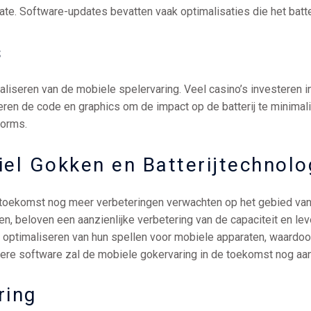
e. Software-updates bevatten vaak optimalisaties die het batte
s
maliseren van de mobiele spelervaring. Veel casino’s investeren in
iseren de code en graphics om de impact op de batterij te minima
forms.
el Gokken en Batterijtechnolo
e toekomst nog meer verbeteringen verwachten op het gebied van b
jen, beloven een aanzienlijke verbetering van de capaciteit en le
 optimaliseren van hun spellen voor mobiele apparaten, waardoor
tere software zal de mobiele gokervaring in de toekomst nog aan
ring