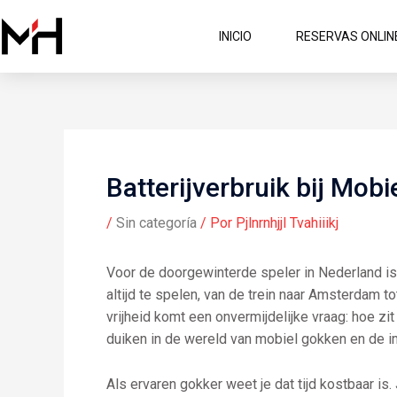
Ir
al
INICIO
RESERVAS ONLIN
contenido
Batterijverbruik bij Mob
/
Sin categoría
/ Por
Pjlnrnhjjl Tvahiiikj
Voor de doorgewinterde speler in Nederland is 
altijd te spelen, van de trein naar Amsterdam 
vrijheid komt een onvermijdelijke vraag: hoe zi
duiken in de wereld van mobiel gokken en de im
Als ervaren gokker weet je dat tijd kostbaar is.