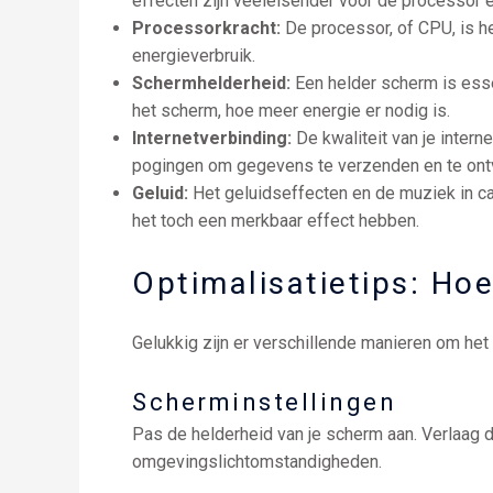
effecten zijn veeleisender voor de processor en 
Processorkracht:
De processor, of CPU, is he
energieverbruik.
Schermhelderheid:
Een helder scherm is esse
het scherm, hoe meer energie er nodig is.
Internetverbinding:
De kwaliteit van je interne
pogingen om gegevens te verzenden en te ontva
Geluid:
Het geluidseffecten en de muziek in cas
het toch een merkbaar effect hebben.
Optimalisatietips: Ho
Gelukkig zijn er verschillende manieren om het b
Scherminstellingen
Pas de helderheid van je scherm aan. Verlaag 
omgevingslichtomstandigheden.