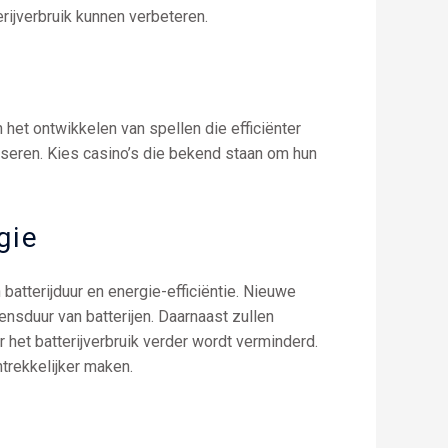
rijverbruik kunnen verbeteren.
 het ontwikkelen van spellen die efficiënter
liseren. Kies casino’s die bekend staan om hun
gie
atterijduur en energie-efficiëntie. Nieuwe
vensduur van batterijen. Daarnaast zullen
 het batterijverbruik verder wordt verminderd.
trekkelijker maken.