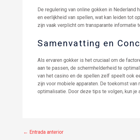
De regulering van online gokken in Nederland h
en eerlijkheid van spellen, wat kan leiden tot 
zijn vaak verplicht om transparante informati
Samenvatting en Conc
Als ervaren gokker is het cruciaal om de factor
aan te passen, de schermhelderheid te optimalis
van het casino en de spellen zelf speelt ook e
zijn voor mobiele apparaten. De toekomst van m
optimalisatie. Door deze tips te volgen, kun je
←
Entrada anterior