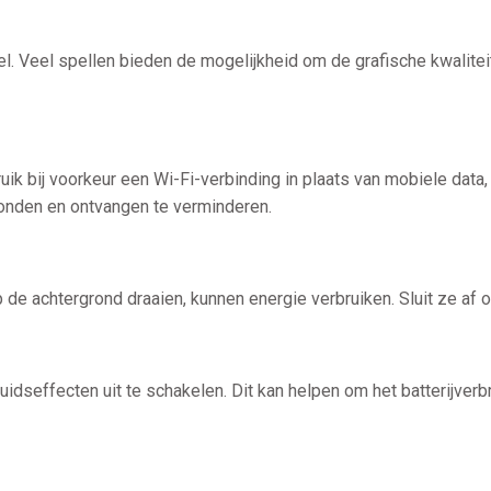
el. Veel spellen bieden de mogelijkheid om de grafische kwaliteit 
ik bij voorkeur een Wi-Fi-verbinding in plaats van mobiele data, 
onden en ontvangen te verminderen.
de achtergrond draaien, kunnen energie verbruiken. Sluit ze af o
dseffecten uit te schakelen. Dit kan helpen om het batterijverbru