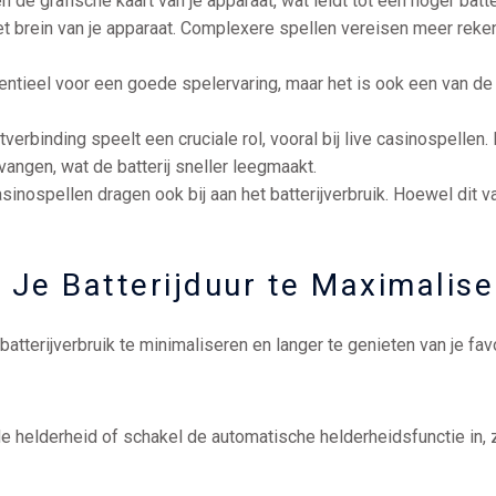
de grafische kaart van je apparaat, wat leidt tot een hoger batter
t brein van je apparaat. Complexere spellen vereisen meer rekenk
ntieel voor een goede spelervaring, maar het is ook een van de
tverbinding speelt een cruciale rol, vooral bij live casinospellen
ngen, wat de batterij sneller leegmaakt.
inospellen dragen ook bij aan het batterijverbruik. Hoewel dit va
e Je Batterijduur te Maximalis
atterijverbruik te minimaliseren en langer te genieten van je fav
de helderheid of schakel de automatische helderheidsfunctie in,