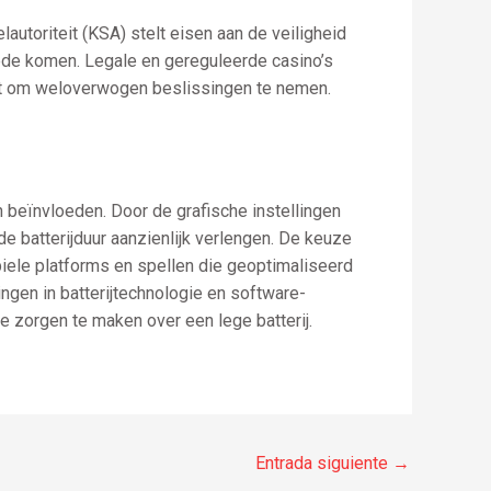
autoriteit (KSA) stelt eisen aan de veiligheid
goede komen. Legale en gereguleerde casino’s
elpt om weloverwogen beslissingen te nemen.
n beïnvloeden. Door de grafische instellingen
de batterijduur aanzienlijk verlengen. De keuze
biele platforms en spellen die geoptimaliseerd
ngen in batterijtechnologie en software-
je zorgen te maken over een lege batterij.
Entrada siguiente
→