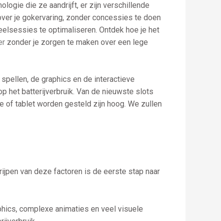
logie die ze aandrijft, er zijn verschillende
n over je gokervaring, zonder concessies te doen
eelsessies te optimaliseren. Ontdek hoe je het
er
zonder je zorgen te maken over een lege
spellen, de graphics en de interactieve
op het batterijverbruik. Van de nieuwste slots
 of tablet worden gesteld zijn hoog. We zullen
rijpen van deze factoren is de eerste stap naar
phics, complexe animaties en veel visuele