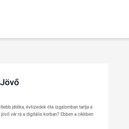
 Jövő
ebb játéka, évtizedek óta izgalomban tartja a
 jövő vár rá a digitális korban? Ebben a cikkben