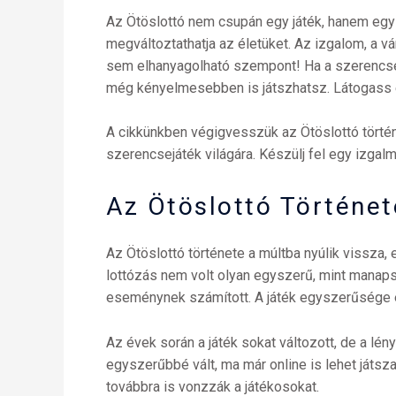
Az Ötöslottó nem csupán egy játék, hanem egy
megváltoztathatja az életüket. Az izgalom, a 
sem elhanyagolható szempont! Ha a szerencse m
még kényelmesebben is játszhatsz. Látogass 
A cikkünkben végigvesszük az Ötöslottó történe
szerencsejáték világára. Készülj fel egy izga
Az Ötöslottó Történet
Az Ötöslottó története a múltba nyúlik vissza,
lottózás nem volt olyan egyszerű, mint manapsá
eseménynek számított. A játék egyszerűsége 
Az évek során a játék sokat változott, de a lén
egyszerűbbé vált, ma már online is lehet játs
továbbra is vonzzák a játékosokat.