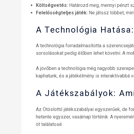
Költségvetés:
Határozd meg, mennyi pénzt szá
Felelősségteljes játék:
Ne játssz többet, min
A Technológia Hatása:
A technológia forradalmasította a szerencseját
sorsolásokat pedig élőben lehet követni. A mo
A jövőben a technológia még nagyobb szerepet 
kaphatunk, és a játékélmény is interaktívabbá v
A Játékszabályok: Ami
Az Ötöslottó játékszabályai egyszerűek, de font
hetente egyszer, vasárnap történik. A nyeremé
öt találatosé.