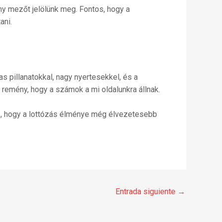
ny mezőt jelölünk meg. Fontos, hogy a
ani.
s pillanatokkal, nagy nyertesekkel, és a
 remény, hogy a számok a mi oldalunkra állnak.
oz, hogy a lottózás élménye még élvezetesebb
Entrada siguiente
→