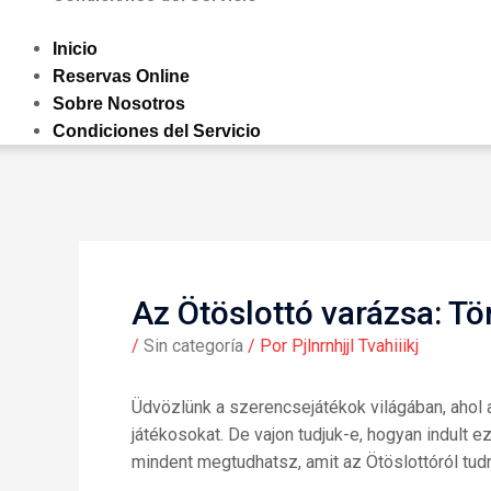
Inicio
Reservas Online
Sobre Nosotros
Condiciones del Servicio
Az Ötöslottó varázsa: Tö
/
Sin categoría
/ Por
Pjlnrnhjjl Tvahiiikj
Üdvözlünk a szerencsejátékok világában, ahol 
játékosokat. De vajon tudjuk-e, hogyan indult e
mindent megtudhatsz, amit az Ötöslottóról tud