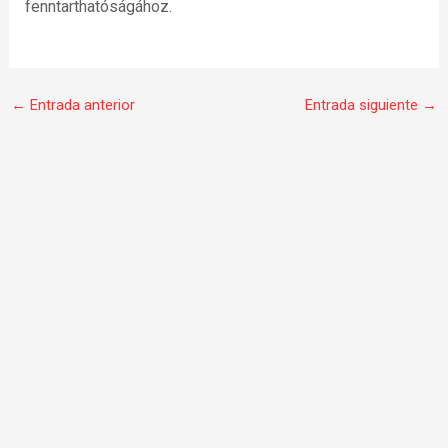
fenntarthatóságához.
←
Entrada anterior
Entrada siguiente
→
F
I
W
a
n
h
c
s
a
e
t
t
b
a
s
o
g
a
© 2020 todos los derechos reservados.
o
r
p
k
a
p
m