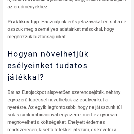
az eredményekhez.
Praktikus tipp:
Használjunk erős jelszavakat és soha ne
osszuk meg személyes adatainkat másokkal, hogy
megőrizzük biztonságunkat.
Hogyan növelhetjük
esélyeinket tudatos
játékkal?
Bár az Eurojackpot alapvetően szerencsejáték, néhány
egyszerű lépéssel növelhetjük az esélyeinket a
nyerésre. Az egyik legfontosabb, hogy ne játsszunk túl
sok számkombinációval egyszerre, mert ez gyorsan
megnövelheti a költségeket. Ehelyett érdemes
rendszeresen, kisebb tétekkel játszani, és követni a