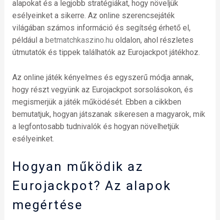
alapokat és a legjobb stratégiákat, hogy növeljük
esélyeinket a sikerre. Az online szerencsejáték
világában számos információ és segítség érhető el,
például a
betmatchkaszino.hu
oldalon, ahol részletes
útmutatók és tippek találhatók az Eurojackpot játékhoz.
Az online játék kényelmes és egyszerű módja annak,
hogy részt vegyünk az Eurojackpot sorsolásokon, és
megismerjük a játék működését. Ebben a cikkben
bemutatjuk, hogyan játszanak sikeresen a magyarok, mik
a legfontosabb tudnivalók és hogyan növelhetjük
esélyeinket.
Hogyan működik az
Eurojackpot? Az alapok
megértése