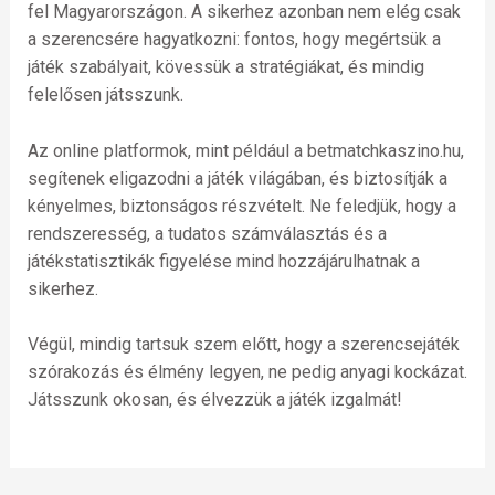
fel Magyarországon. A sikerhez azonban nem elég csak
a szerencsére hagyatkozni: fontos, hogy megértsük a
játék szabályait, kövessük a stratégiákat, és mindig
felelősen játsszunk.
Az online platformok, mint például a betmatchkaszino.hu,
segítenek eligazodni a játék világában, és biztosítják a
kényelmes, biztonságos részvételt. Ne feledjük, hogy a
rendszeresség, a tudatos számválasztás és a
játékstatisztikák figyelése mind hozzájárulhatnak a
sikerhez.
Végül, mindig tartsuk szem előtt, hogy a szerencsejáték
szórakozás és élmény legyen, ne pedig anyagi kockázat.
Játsszunk okosan, és élvezzük a játék izgalmát!