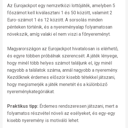
Az Eurojackpot egy nemzetközi lottójáték, amelyben 5
főszámot kell kiválasztani 1 és 50 között, valamint 2
Euro-számot 1 és 12 között. A sorsolás minden
pénteken történik, és a nyereményalap folyamatosan
növekszik, amíg valaki el nem viszi a főnyereményt.
Magyarországon az Eurojackpot hivatalosan is elérhető,
és egyre többen próbálnak szerencsét. A játék lényege,
hogy minél több helyes számot találjunk el, így minél
nagyobb a találatok száma, annál nagyobb a nyeremény.
Kezdőknek érdemes először kisebb tétekkel játszani,
hogy megismerjék a játék menetét és a különböző
nyereménykategóriákat.
Praktikus tipp:
Érdemes rendszeresen játszani, mert a
folyamatos részvétel növeli az esélyeket, és egy-egy
kisebb nyeremény is motiváló lehet.