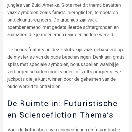
jungles van Zuid-Amerika. Slots met dit thema bevatten
vaak symbolen zoals farao’s, hiërogliefen, tempels en
ontdekkingsreizigers. De graphics zijn vaak
adembenemend, met gedetailleerde achtergronden en
animaties die je meenemen naar een andere wereld.
De bonus features in deze slots zijn vaak gebaseerd op
de mysteries van de oude beschavingen. Denk aan gratis
spins met speciale symbolen, bonusspellen waarbij je
verborgen schatten moet vinden, of zelfs progressieve
jackpots die je kunt winnen door de geheimen van de
oude wereld te ontrafelen.
De Ruimte in: Futuristische
en Sciencefiction Thema’s
Voor de liefhebbers van sciencefiction en futuristische