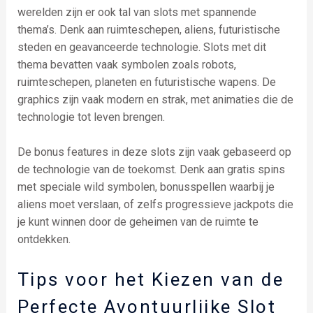
werelden zijn er ook tal van slots met spannende
thema’s. Denk aan ruimteschepen, aliens, futuristische
steden en geavanceerde technologie. Slots met dit
thema bevatten vaak symbolen zoals robots,
ruimteschepen, planeten en futuristische wapens. De
graphics zijn vaak modern en strak, met animaties die de
technologie tot leven brengen.
De bonus features in deze slots zijn vaak gebaseerd op
de technologie van de toekomst. Denk aan gratis spins
met speciale wild symbolen, bonusspellen waarbij je
aliens moet verslaan, of zelfs progressieve jackpots die
je kunt winnen door de geheimen van de ruimte te
ontdekken.
Tips voor het Kiezen van de
Perfecte Avontuurlijke Slot