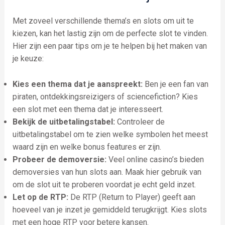
Met zoveel verschillende thema’s en slots om uit te
kiezen, kan het lastig zijn om de perfecte slot te vinden.
Hier zijn een paar tips om je te helpen bij het maken van
je keuze:
Kies een thema dat je aanspreekt:
Ben je een fan van
piraten, ontdekkingsreizigers of sciencefiction? Kies
een slot met een thema dat je interesseert.
Bekijk de uitbetalingstabel:
Controleer de
uitbetalingstabel om te zien welke symbolen het meest
waard zijn en welke bonus features er zijn.
Probeer de demoversie:
Veel online casino’s bieden
demoversies van hun slots aan. Maak hier gebruik van
om de slot uit te proberen voordat je echt geld inzet.
Let op de RTP:
De RTP (Return to Player) geeft aan
hoeveel van je inzet je gemiddeld terugkrijgt. Kies slots
met een hoge RTP voor betere kansen.