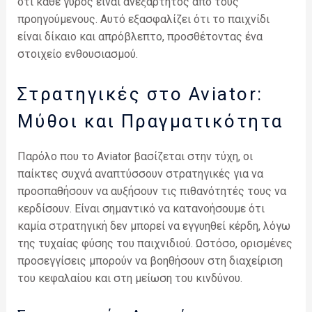
ότι κάθε γύρος είναι ανεξάρτητος από τους
προηγούμενους. Αυτό εξασφαλίζει ότι το παιχνίδι
είναι δίκαιο και απρόβλεπτο, προσθέτοντας ένα
στοιχείο ενθουσιασμού.
Στρατηγικές στο Aviator:
Μύθοι και Πραγματικότητα
Παρόλο που το Aviator βασίζεται στην τύχη, οι
παίκτες συχνά αναπτύσσουν στρατηγικές για να
προσπαθήσουν να αυξήσουν τις πιθανότητές τους να
κερδίσουν. Είναι σημαντικό να κατανοήσουμε ότι
καμία στρατηγική δεν μπορεί να εγγυηθεί κέρδη, λόγω
της τυχαίας φύσης του παιχνιδιού. Ωστόσο, ορισμένες
προσεγγίσεις μπορούν να βοηθήσουν στη διαχείριση
του κεφαλαίου και στη μείωση του κινδύνου.