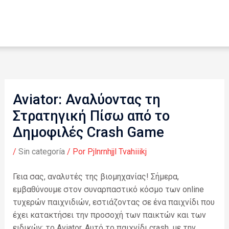
Aviator: Αναλύοντας τη
Στρατηγική Πίσω από το
Δημοφιλές Crash Game
/
Sin categoría
/ Por
Pjlnrnhjjl Tvahiiikj
Γεια σας, αναλυτές της βιομηχανίας! Σήμερα,
εμβαθύνουμε στον συναρπαστικό κόσμο των online
τυχερών παιχνιδιών, εστιάζοντας σε ένα παιχνίδι που
έχει κατακτήσει την προσοχή των παικτών και των
ειδικών: το Aviator. Αυτό το παιχνίδι crash, με την