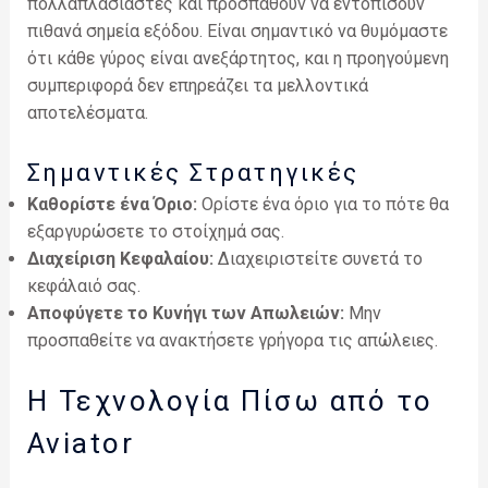
πολλαπλασιαστές και προσπαθούν να εντοπίσουν
πιθανά σημεία εξόδου. Είναι σημαντικό να θυμόμαστε
ότι κάθε γύρος είναι ανεξάρτητος, και η προηγούμενη
συμπεριφορά δεν επηρεάζει τα μελλοντικά
αποτελέσματα.
Σημαντικές Στρατηγικές
Καθορίστε ένα Όριο:
Ορίστε ένα όριο για το πότε θα
εξαργυρώσετε το στοίχημά σας.
Διαχείριση Κεφαλαίου:
Διαχειριστείτε συνετά το
κεφάλαιό σας.
Αποφύγετε το Κυνήγι των Απωλειών:
Μην
προσπαθείτε να ανακτήσετε γρήγορα τις απώλειες.
Η Τεχνολογία Πίσω από το
Aviator