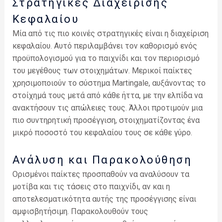
Στρατηγικές Διαχείρισης
Κεφαλαίου
Μία από τις πιο κοινές στρατηγικές είναι η διαχείριση
κεφαλαίου. Αυτό περιλαμβάνει τον καθορισμό ενός
προϋπολογισμού για το παιχνίδι και τον περιορισμό
του μεγέθους των στοιχημάτων. Μερικοί παίκτες
χρησιμοποιούν το σύστημα Martingale, αυξάνοντας το
στοίχημά τους μετά από κάθε ήττα, με την ελπίδα να
ανακτήσουν τις απώλειες τους. Άλλοι προτιμούν μια
πιο συντηρητική προσέγγιση, στοιχηματίζοντας ένα
μικρό ποσοστό του κεφαλαίου τους σε κάθε γύρο.
Ανάλυση και Παρακολούθηση
Ορισμένοι παίκτες προσπαθούν να αναλύσουν τα
μοτίβα και τις τάσεις στο παιχνίδι, αν και η
αποτελεσματικότητα αυτής της προσέγγισης είναι
αμφισβητήσιμη. Παρακολουθούν τους