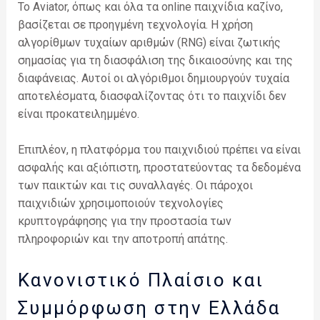
Το Aviator, όπως και όλα τα online παιχνίδια καζίνο,
βασίζεται σε προηγμένη τεχνολογία. Η χρήση
αλγορίθμων τυχαίων αριθμών (RNG) είναι ζωτικής
σημασίας για τη διασφάλιση της δικαιοσύνης και της
διαφάνειας. Αυτοί οι αλγόριθμοι δημιουργούν τυχαία
αποτελέσματα, διασφαλίζοντας ότι το παιχνίδι δεν
είναι προκατειλημμένο.
Επιπλέον, η πλατφόρμα του παιχνιδιού πρέπει να είναι
ασφαλής και αξιόπιστη, προστατεύοντας τα δεδομένα
των παικτών και τις συναλλαγές. Οι πάροχοι
παιχνιδιών χρησιμοποιούν τεχνολογίες
κρυπτογράφησης για την προστασία των
πληροφοριών και την αποτροπή απάτης.
Κανονιστικό Πλαίσιο και
Συμμόρφωση στην Ελλάδα