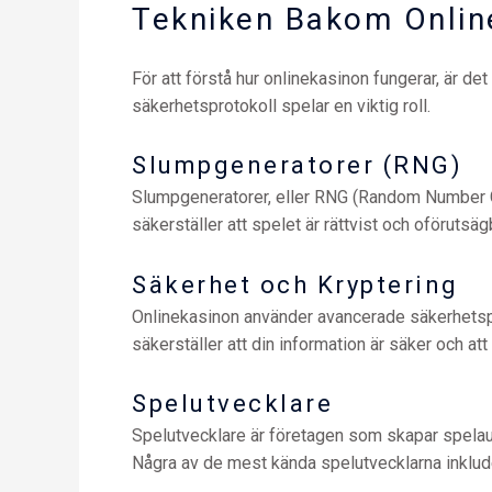
Tekniken Bakom Onlin
För att förstå hur onlinekasinon fungerar, är de
säkerhetsprotokoll spelar en viktig roll.
Slumpgeneratorer (RNG)
Slumpgeneratorer, eller RNG (Random Number Gene
säkerställer att spelet är rättvist och oförutsä
Säkerhet och Kryptering
Onlinekasinon använder avancerade säkerhetsprot
säkerställer att din information är säker och att
Spelutvecklare
Spelutvecklare är företagen som skapar spelau
Några av de mest kända spelutvecklarna inklud