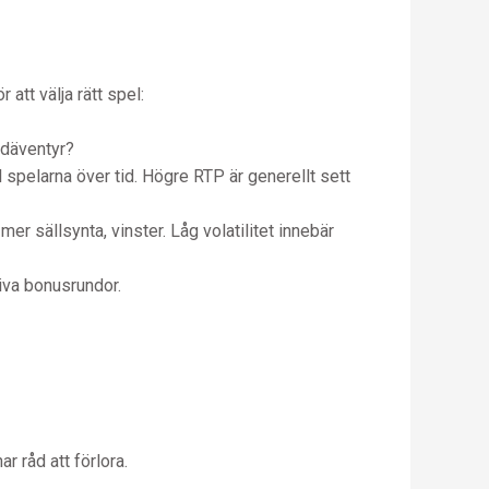
 att välja rätt spel:
mdäventyr?
 spelarna över tid. Högre RTP är generellt sett
mer sällsynta, vinster. Låg volatilitet innebär
iva bonusrundor.
r råd att förlora.