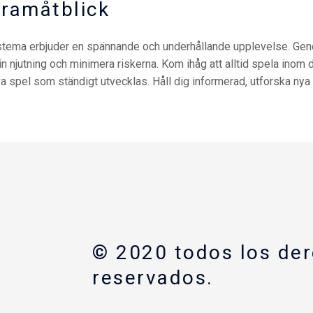
ramåtblick
ema erbjuder en spännande och underhållande upplevelse. Genom 
n njutning och minimera riskerna. Kom ihåg att alltid spela inom d
va spel som ständigt utvecklas. Håll dig informerad, utforska nya
© 2020 todos los de
reservados.