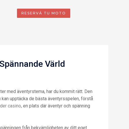
RESERVÁ TU MOTO
s Spännande Värld
ater med äventyrstema, har du kommit rätt. Den
 du kan upptäcka de bästa äventyrsspelen, förstå
der casino
, en plats där äventyr och spänning
av spänningen från bekvämligheten av ditt eget