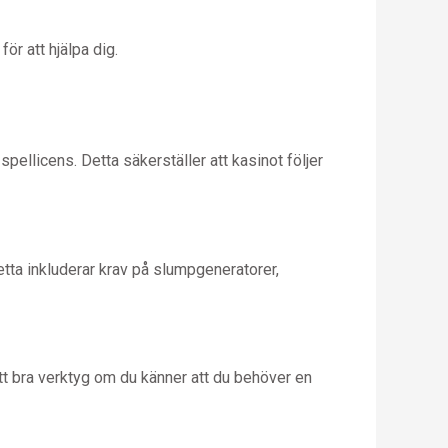
ör att hjälpa dig.
pellicens. Detta säkerställer att kasinot följer
etta inkluderar krav på slumpgeneratorer,
 ett bra verktyg om du känner att du behöver en