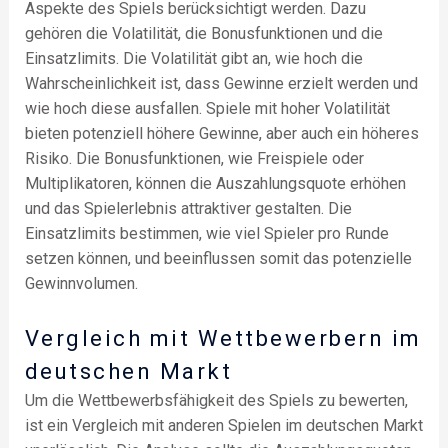
Aspekte des Spiels berücksichtigt werden. Dazu
gehören die Volatilität, die Bonusfunktionen und die
Einsatzlimits. Die Volatilität gibt an, wie hoch die
Wahrscheinlichkeit ist, dass Gewinne erzielt werden und
wie hoch diese ausfallen. Spiele mit hoher Volatilität
bieten potenziell höhere Gewinne, aber auch ein höheres
Risiko. Die Bonusfunktionen, wie Freispiele oder
Multiplikatoren, können die Auszahlungsquote erhöhen
und das Spielerlebnis attraktiver gestalten. Die
Einsatzlimits bestimmen, wie viel Spieler pro Runde
setzen können, und beeinflussen somit das potenzielle
Gewinnvolumen.
Vergleich mit Wettbewerbern im
deutschen Markt
Um die Wettbewerbsfähigkeit des Spiels zu bewerten,
ist ein Vergleich mit anderen Spielen im deutschen Markt