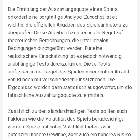
Die Ermittlung der Auszahlungsquote eines Spiels
erfordert eine sorgfältige Analyse. Zunächst ist es
wichtig, die offiziellen Angaben des Spieleanbieters zu
überprüfen. Diese Angaben basieren in der Regel auf
theoretischen Berechnungen, die unter idealen
Bedingungen durchgeführt werden. Für eine
realistischere Einschätzung ist es jedoch notwendig,
unabhängige Tests durchzuführen. Diese Tests
umfassen in der Regel das Spielen einer großen Anzahl
von Runden mit verschiedenen Einsatzhöhen. Die
Ergebnisse werden dann statistisch ausgewertet, um die
tatsächliche Auszahlungsquote zu ermitteln.
Zusätzlich zu den standardmäßigen Tests sollten auch
Faktoren wie die Volatilität des Spiels berücksichtigt
werden. Spiele mit hoher Volatilität bieten zwar
potenziell höhere Gewinne, aber auch ein höheres Risiko.