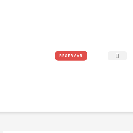
Ir
al
contenido
RESERVAR
Reservas Online
Sobre Nosotros
Condiciones del Servicio