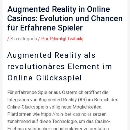
Augmented Reality in Online
Casinos: Evolution und Chancen
für Erfahrene Spieler
/
Sin categoría
/ Por
Pjlnrnhjjl Tvahiiikj
Augmented Reality als
revolutionäres Element im
Online-Glücksspiel
Für erfahrende Spieler aus Österreich eröffnet die
Integration von Augmented Reality (AR) im Bereich des
Online-Glücksspiels völlig neue Möglichkeiten.
Plattformen wie
https://rain-bet-casino.at
setzen
zunehmend auf diese Technologie, um das Casino-
Erlebnis realistischer und interaktiver zu gestalten.