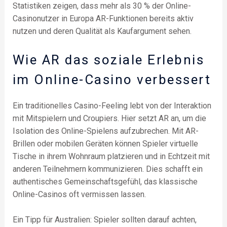
Statistiken zeigen, dass mehr als 30 % der Online-
Casinonutzer in Europa AR-Funktionen bereits aktiv
nutzen und deren Qualität als Kaufargument sehen.
Wie AR das soziale Erlebnis
im Online-Casino verbessert
Ein traditionelles Casino-Feeling lebt von der Interaktion
mit Mitspielern und Croupiers. Hier setzt AR an, um die
Isolation des Online-Spielens aufzubrechen. Mit AR-
Brillen oder mobilen Geräten können Spieler virtuelle
Tische in ihrem Wohnraum platzieren und in Echtzeit mit
anderen Teilnehmern kommunizieren. Dies schafft ein
authentisches Gemeinschaftsgefühl, das klassische
Online-Casinos oft vermissen lassen.
Ein Tipp für Australien: Spieler sollten darauf achten,