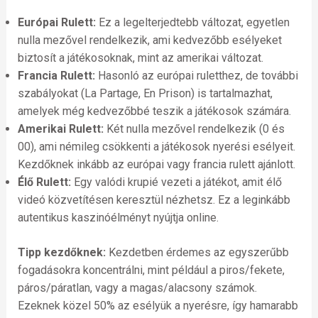
Európai Rulett:
Ez a legelterjedtebb változat, egyetlen
nulla mezővel rendelkezik, ami kedvezőbb esélyeket
biztosít a játékosoknak, mint az amerikai változat.
Francia Rulett:
Hasonló az európai ruletthez, de további
szabályokat (La Partage, En Prison) is tartalmazhat,
amelyek még kedvezőbbé teszik a játékosok számára.
Amerikai Rulett:
Két nulla mezővel rendelkezik (0 és
00), ami némileg csökkenti a játékosok nyerési esélyeit.
Kezdőknek inkább az európai vagy francia rulett ajánlott.
Élő Rulett:
Egy valódi krupié vezeti a játékot, amit élő
videó közvetítésen keresztül nézhetsz. Ez a leginkább
autentikus kaszinóélményt nyújtja online.
Tipp kezdőknek:
Kezdetben érdemes az egyszerűbb
fogadásokra koncentrálni, mint például a piros/fekete,
páros/páratlan, vagy a magas/alacsony számok.
Ezeknek közel 50% az esélyük a nyerésre, így hamarabb