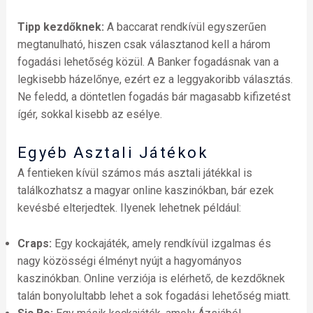
Tipp kezdőknek:
A baccarat rendkívül egyszerűen
megtanulható, hiszen csak választanod kell a három
fogadási lehetőség közül. A Banker fogadásnak van a
legkisebb házelőnye, ezért ez a leggyakoribb választás.
Ne feledd, a döntetlen fogadás bár magasabb kifizetést
ígér, sokkal kisebb az esélye.
Egyéb Asztali Játékok
A fentieken kívül számos más asztali játékkal is
találkozhatsz a magyar online kaszinókban, bár ezek
kevésbé elterjedtek. Ilyenek lehetnek például:
Craps:
Egy kockajáték, amely rendkívül izgalmas és
nagy közösségi élményt nyújt a hagyományos
kaszinókban. Online verziója is elérhető, de kezdőknek
talán bonyolultabb lehet a sok fogadási lehetőség miatt.