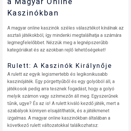
a Magyar Online
Kaszinókban
A magyar online kaszinók széles választékot kínálnak az
asztali játékokból, így mindenki megtalálhatja a számára
legmegfelelőbbet. Nézzük meg a legnépszerűbb
kategóriákat és az azokban rejlő lehetőségeket!
Rulett: A Kaszinók Királynője
A rulett az egyik legismertebb és legikonikusabb
kaszinójáték. Egy pörgettyűből és egy golyóból áll, a
játékosok pedig arra tesznek fogadást, hogy a golyó
melyik számon vagy színmezőn áll meg. Egyszerűnek
tűnik, ugye? És az is! A rulett kiváló kezdő játék, mert a
szabályok könnyen elsajátíthatók, és a játékmenet
izgalmas. A magyar online kaszinókban általában a
következő rulett változatokkal találkozhatsz: