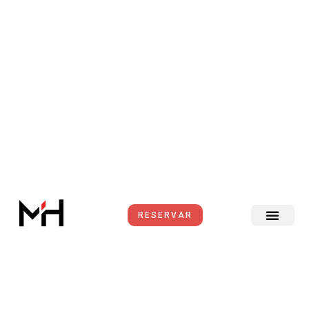
Ir
al
contenido
RESERVAR