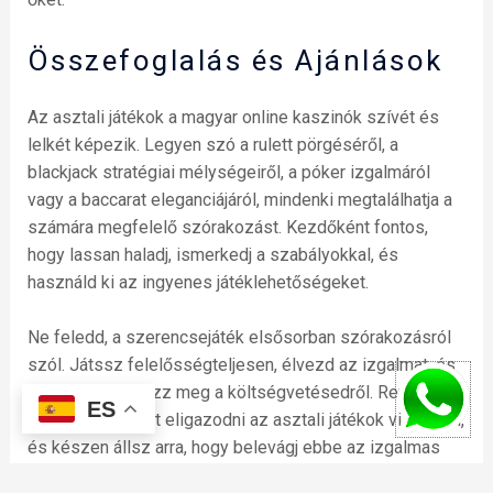
Összefoglalás és Ajánlások
Az asztali játékok a magyar online kaszinók szívét és
lelkét képezik. Legyen szó a rulett pörgéséről, a
blackjack stratégiai mélységeiről, a póker izgalmáról
vagy a baccarat eleganciájáról, mindenki megtalálhatja a
számára megfelelő szórakozást. Kezdőként fontos,
hogy lassan haladj, ismerkedj a szabályokkal, és
használd ki az ingyenes játéklehetőségeket.
Ne feledd, a szerencsejáték elsősorban szórakozásról
szól. Játssz felelősségteljesen, élvezd az izgalmat, és
soha ne feledkezz meg a költségvetésedről. Reméljük,
ES
ez a cikk segített eligazodni az asztali játékok világában,
és készen állsz arra, hogy belevágj ebbe az izgalmas
kalandba a magyar online kaszinókban! Sok sikert és jó