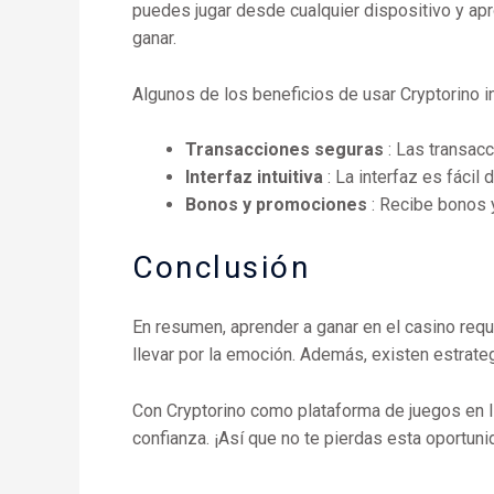
puedes jugar desde cualquier dispositivo y apr
ganar.
Algunos de los beneficios de usar Cryptorino i
Transacciones seguras
: Las transac
Interfaz intuitiva
: La interfaz es fácil
Bonos y promociones
: Recibe bonos 
Conclusión
En resumen, aprender a ganar en el casino requ
llevar por la emoción. Además, existen estrate
Con Cryptorino como plataforma de juegos en lí
confianza. ¡Así que no te pierdas esta oportun