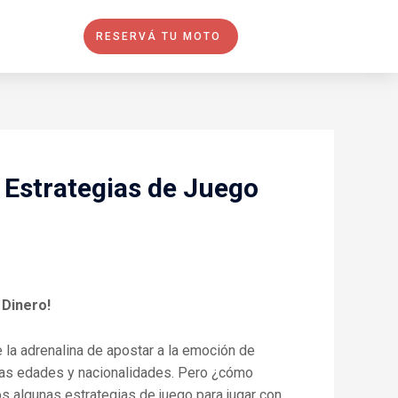
RESERVÁ TU MOTO
 Estrategias de Juego
 Dinero!
la adrenalina de apostar a la emoción de
 las edades y nacionalidades. Pero ¿cómo
s algunas estrategias de juego para jugar con