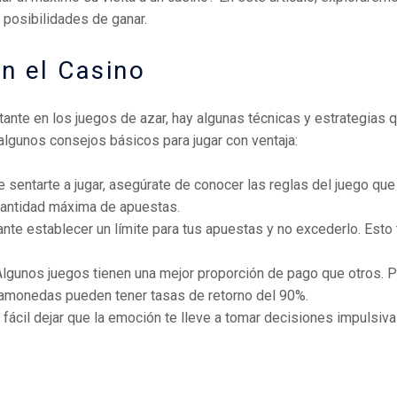
 posibilidades de ganar.
n el Casino
ante en los juegos de azar, hay algunas técnicas y estrategias 
algunos consejos básicos para jugar con ventaja:
e sentarte a jugar, asegúrate de conocer las reglas del juego que
cantidad máxima de apuestas.
ante establecer un límite para tus apuestas y no excederlo. Esto
Algunos juegos tienen una mejor proporción de pago que otros. Po
agamonedas pueden tener tasas de retorno del 90%.
s fácil dejar que la emoción te lleve a tomar decisiones impulsiv