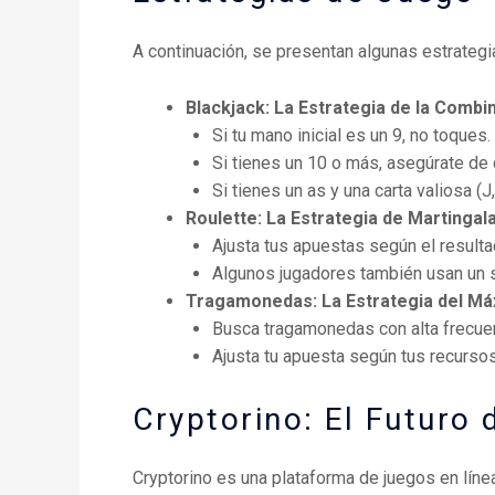
A continuación, se presentan algunas estrateg
Blackjack: La Estrategia de la Comb
Si tu mano inicial es un 9, no toques.
Si tienes un 10 o más, asegúrate de 
Si tienes un as y una carta valiosa (
Roulette: La Estrategia de Martingal
Ajusta tus apuestas según el resultad
Algunos jugadores también usan un s
Tragamonedas: La Estrategia del M
Busca tragamonedas con alta frecuen
Ajusta tu apuesta según tus recursos
Cryptorino: El Futuro 
Cryptorino es una plataforma de juegos en lín