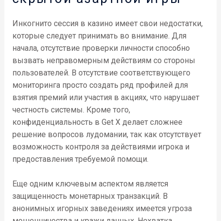
Инкогнито сессия в казино имеет свои недостатки,
которые следует принимать во внимание. Для
начала, отсутствие проверки личности способно
вызвать неправомерным действиям со стороны
пользователей. В отсутствие соответствующего
мониторинга просто создать ряд профилей для
взятия премий или участия в акциях, что нарушает
честность системы. Кроме того,
конфиденциальность в Get X делает сложнее
решение вопросов лудомании, так как отсутствует
возможность контроля за действиями игрока и
предоставления требуемой помощи.
Еще одним ключевым аспектом является
защищенность монетарных транзакций. В
анонимных игорных заведениях имеется угроза
мошенничества и кражи данных. Нехватка