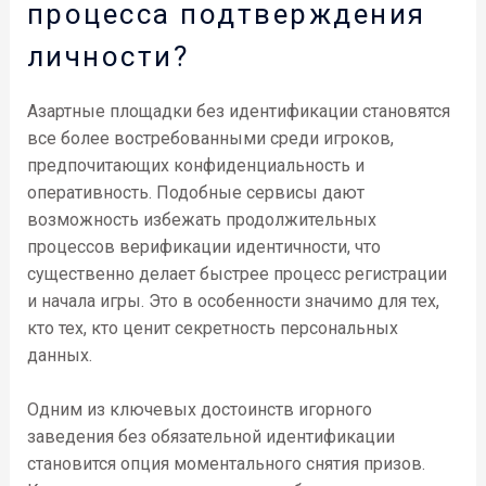
процесса подтверждения
личности?
Азартные площадки без идентификации становятся
все более востребованными среди игроков,
предпочитающих конфиденциальность и
оперативность. Подобные сервисы дают
возможность избежать продолжительных
процессов верификации идентичности, что
существенно делает быстрее процесс регистрации
и начала игры. Это в особенности значимо для тех,
кто тех, кто ценит секретность персональных
данных.
Одним из ключевых достоинств игорного
заведения без обязательной идентификации
становится опция моментального снятия призов.