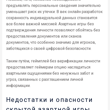
предъявлять персональные сведения значительно
уменьшает риск их утечки. В век онлайн разработок
сохранность индивидуальной данных становится
все более важной мисcией. Азартные игры без
подтверждения личности позволяют обойтись без
предоставления документов или сканов
документов, что особенно значимо для игроков,
заботящихся о своей цифровой безопасности.
Таким путём, геймплей без верификации личности
предоставляет геймерам опцию насладиться
азартными ощущениями без ненужных забот и
угроз, связанных с разглашением личной
информации.
Недостатки и опасности
скрытой азартной игры