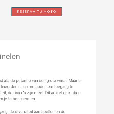
RESERVÁ TU MOTO
inelen
d als de potentie van een grote winst. Maar er
affineerder in hun methoden om toegang te
t, de risico’s zijn reëel. Dit artikel duikt diep
om je te beschermen.
ang, de diversiteit aan spellen en de