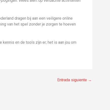
-pogingen. Wees alert op verdachte activiteiten
erland dragen bij aan een veiligere online
ning van het spel zonder je zorgen te hoeven
 kennis en de tools zijn er; het is aan jou om
Entrada siguiente
→