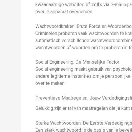
kwaadaardige websites of zelfs via e-mailbijla
over je apparaat overnemen.
Wachtwoordkraken: Brute Force en Woordenb
Criminelen proberen vaak wachtwoorden te krak
automatisch verschillende wachtwoordcombinat
wachtwoorden of woorden om te proberen in te
Social Engineering: De Menselijke Factor
Social engineering maakt gebruik van psycholo
andere legitieme instanties om je persoonlijke 
over te maken.
Preventieve Maatregelen: Jouw Verdedigingsli
Gelukkig zijn er tal van maatregelen die je kun
Sterke Wachtwoorden: De Eerste Verdedigings
Een sterk wachtwoord is de basis van je beveil