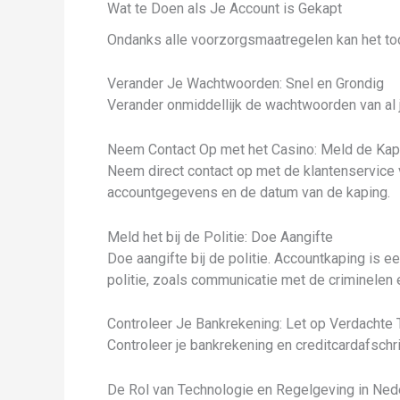
Wat te Doen als Je Account is Gekapt
Ondanks alle voorzorgsmaatregelen kan het toch
Verander Je Wachtwoorden: Snel en Grondig
Verander onmiddellijk de wachtwoorden van al j
Neem Contact Op met het Casino: Meld de Kap
Neem direct contact op met de klantenservice v
accountgegevens en de datum van de kaping.
Meld het bij de Politie: Doe Aangifte
Doe aangifte bij de politie. Accountkaping is e
politie, zoals communicatie met de criminelen 
Controleer Je Bankrekening: Let op Verdachte 
Controleer je bankrekening en creditcardafschri
De Rol van Technologie en Regelgeving in Ned