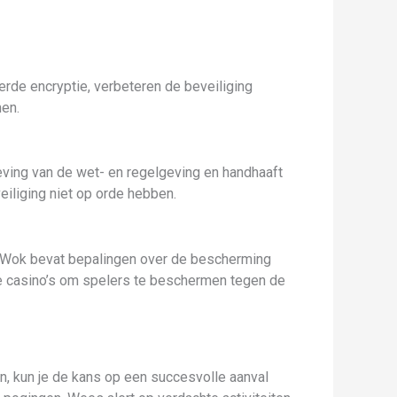
erde encryptie, verbeteren de beveiliging
men.
eving van de wet- en regelgeving en handhaaft
eiliging niet op orde hebben.
e Wok bevat bepalingen over de bescherming
e casino’s om spelers te beschermen tegen de
n, kun je de kans op een succesvolle aanval