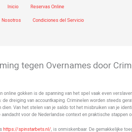
Inicio
Reservas Online
 Nosotros
Condiciones del Servicio
ming tegen Overnames door Crim
 online gokken is de spanning van het spel vaak even verslaven
na: de dreiging van accountkaping. Criminelen worden steeds ger
ien. Van het stelen van je saldo tot het misbruiken van je identitei
e aandacht voor de Nederlandse context en praktische stappen 
ls
https://spinstarbets.nl/
, is onmiskenbaar. De gemakkelijke toeg