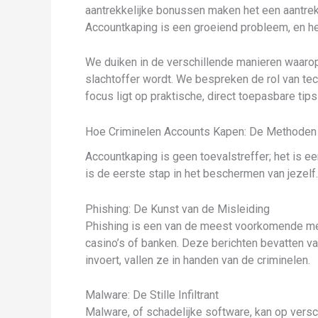
aantrekkelijke bonussen maken het een aantrek
Accountkaping is een groeiend probleem, en h
We duiken in de verschillende manieren waarop 
slachtoffer wordt. We bespreken de rol van te
focus ligt op praktische, direct toepasbare tip
Hoe Criminelen Accounts Kapen: De Methoden
Accountkaping is geen toevalstreffer; het is 
is de eerste stap in het beschermen van jezelf.
Phishing: De Kunst van de Misleiding
Phishing is een van de meest voorkomende meth
casino’s of banken. Deze berichten bevatten vaa
invoert, vallen ze in handen van de criminelen.
Malware: De Stille Infiltrant
Malware, of schadelijke software, kan op vers