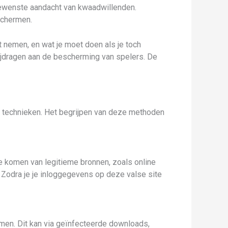
ngewenste aandacht van kwaadwillenden.
schermen.
 nemen, en wat je moet doen als je toch
bijdragen aan de bescherming van spelers. De
e technieken. Het begrijpen van deze methoden
e komen van legitieme bronnen, zoals online
. Zodra je je inloggegevens op deze valse site
men. Dit kan via geïnfecteerde downloads,