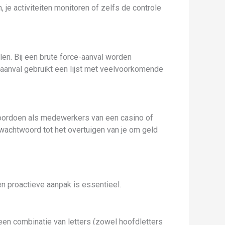
je activiteiten monitoren of zelfs de controle
en. Bij een brute force-aanval worden
anval gebruikt een lijst met veelvoorkomende
 voordoen als medewerkers van een casino of
e wachtwoord tot het overtuigen van je om geld
en proactieve aanpak is essentieel.
een combinatie van letters (zowel hoofdletters