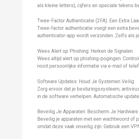
als kleine letters), cijfers en speciale tekens
Twee-Factor Authenticatie (2FA): Een Extra Laa
Twee-factor authenticatie voegt een extra bev
authenticator-app wordt verzonden. Zelfs als j
Wees Alert op Phishing: Herken de Signalen
Wees altijd alert op phishing-pogingen. Contro
nooit persoonlijke informatie via e-mail of tele
Software Updates: Houd Je Systemen Veilig
Zorg ervoor dat je besturingssysteem, antivir
in de software verhelpen. Automatische update
Beveilig Je Apparaten: Bescherm Je Hardware
Beveilig je apparaten met een wachtwoord of pi
omdat deze vaak onveilig zijn. Gebruik een VPN 