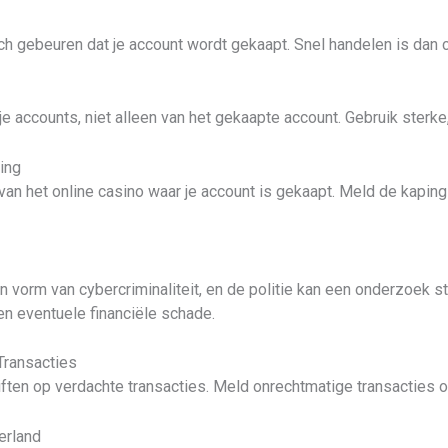
 gebeuren dat je account wordt gekaapt. Snel handelen is dan c
e accounts, niet alleen van het gekaapte account. Gebruik sterk
ing
an het online casino waar je account is gekaapt. Meld de kaping e
en vorm van cybercriminaliteit, en de politie kan een onderzoek st
en eventuele financiële schade.
Transacties
ften op verdachte transacties. Meld onrechtmatige transacties on
erland