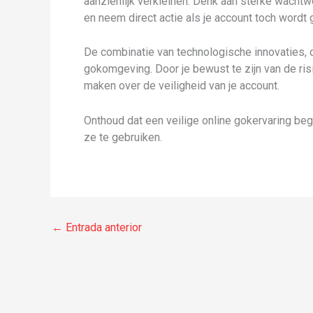
aanzienlijk verkleinen. Denk aan sterke wachtw
en neem direct actie als je account toch wordt 
De combinatie van technologische innovaties, d
gokomgeving. Door je bewust te zijn van de ris
maken over de veiligheid van je account.
Onthoud dat een veilige online gokervaring begi
ze te gebruiken.
←
Entrada anterior