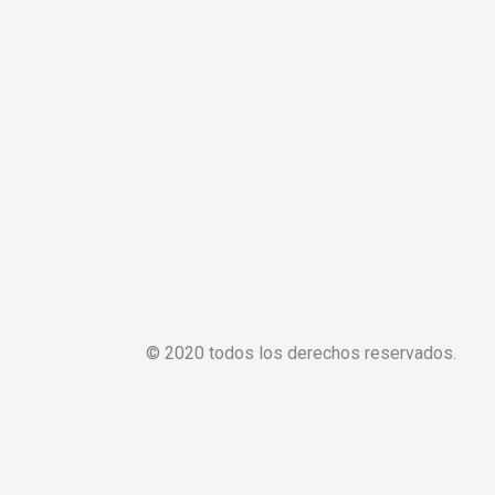
© 2020 todos los derechos reservados.