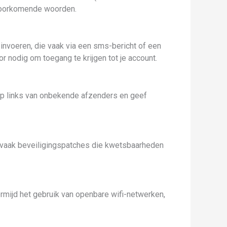
elvoorkomende woorden.
invoeren, die vaak via een sms-bericht of een
 nodig om toegang te krijgen tot je account.
t op links van onbekende afzenders en geef
n vaak beveiligingspatches die kwetsbaarheden
rmijd het gebruik van openbare wifi-netwerken,