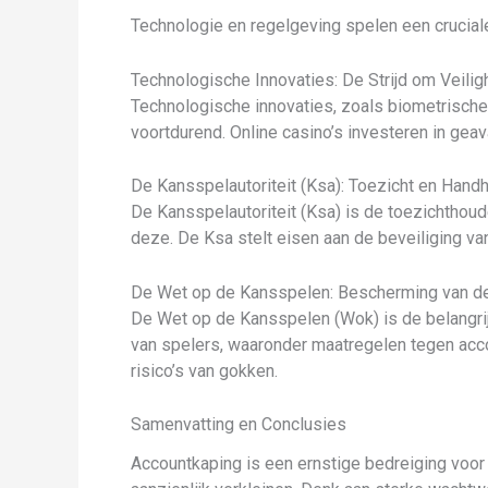
Technologie en regelgeving spelen een cruciale
Technologische Innovaties: De Strijd om Veilig
Technologische innovaties, zoals biometrische 
voortdurend. Online casino’s investeren in g
De Kansspelautoriteit (Ksa): Toezicht en Hand
De Kansspelautoriteit (Ksa) is de toezichthou
deze. De Ksa stelt eisen aan de beveiliging va
De Wet op de Kansspelen: Bescherming van d
De Wet op de Kansspelen (Wok) is de belangri
van spelers, waaronder maatregelen tegen acc
risico’s van gokken.
Samenvatting en Conclusies
Accountkaping is een ernstige bedreiging voor