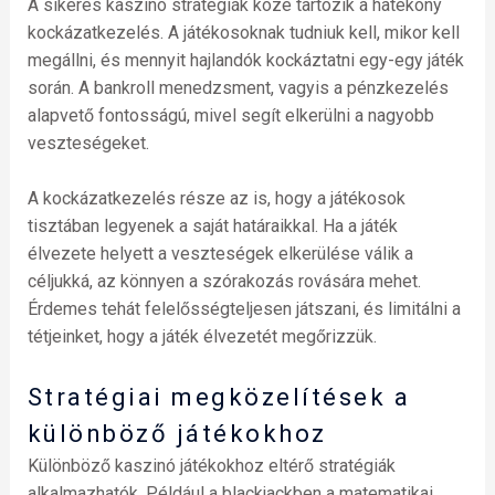
A sikeres kaszinó stratégiák közé tartozik a hatékony
kockázatkezelés. A játékosoknak tudniuk kell, mikor kell
megállni, és mennyit hajlandók kockáztatni egy-egy játék
során. A bankroll menedzsment, vagyis a pénzkezelés
alapvető fontosságú, mivel segít elkerülni a nagyobb
veszteségeket.
A kockázatkezelés része az is, hogy a játékosok
tisztában legyenek a saját határaikkal. Ha a játék
élvezete helyett a veszteségek elkerülése válik a
céljukká, az könnyen a szórakozás rovására mehet.
Érdemes tehát felelősségteljesen játszani, és limitálni a
tétjeinket, hogy a játék élvezetét megőrizzük.
Stratégiai megközelítések a
különböző játékokhoz
Különböző kaszinó játékokhoz eltérő stratégiák
alkalmazhatók. Például a blackjackben a matematikai