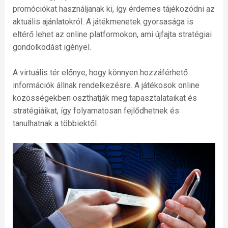
promóciókat használjanak ki, így érdemes tájékozódni az
aktuális ajánlatokról. A játékmenetek gyorsasága is
eltérő lehet az online platformokon, ami újfajta stratégiai
gondolkodást igényel.
A virtuális tér előnye, hogy könnyen hozzáférhető
információk állnak rendelkezésre. A játékosok online
közösségekben oszthatják meg tapasztalataikat és
stratégiáikat, így folyamatosan fejlődhetnek és
tanulhatnak a többiektől.