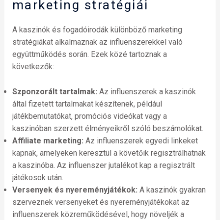
marketing stratégiái
A kaszinók és fogadóirodák különböző marketing
stratégiákat alkalmaznak az influenszerekkel való
együttműködés során. Ezek közé tartoznak a
következők:
Szponzorált tartalmak:
Az influenszerek a kaszinók
által fizetett tartalmakat készítenek, például
játékbemutatókat, promóciós videókat vagy a
kaszinóban szerzett élményeikről szóló beszámolókat.
Affiliate marketing:
Az influenszerek egyedi linkeket
kapnak, amelyeken keresztül a követőik regisztrálhatnak
a kaszinóba. Az influenszer jutalékot kap a regisztrált
játékosok után.
Versenyek és nyereményjátékok:
A kaszinók gyakran
szerveznek versenyeket és nyereményjátékokat az
influenszerek közreműködésével, hogy növeljék a