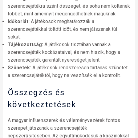
szerencsejátékra szánt összeget, és soha nem költenek
többet, mint amennyit megengedhetnek maguknak.
Időkorlát:
A játékosok meghatározzák a
szerencsejátékkal töltött időt, és nem játszanak túl
sokat.
Tájékozottság:
A játékosok tisztában vannak a
szerencsejáték kockázataival, és nem hiszik, hogy a
szerencsejáték garantált nyereséget jelent.
Szünetek:
A játékosok rendszeresen tartanak szünetet
a szerencsejátéktól, hogy ne veszítsék el a kontrollt.
Összegzés és
következtetések
A magyar influenszerek és véleményvezérek fontos
szerepet játszanak a szerencsejáték
népszerűsítésében. Az együttműködésük a kaszinókkal