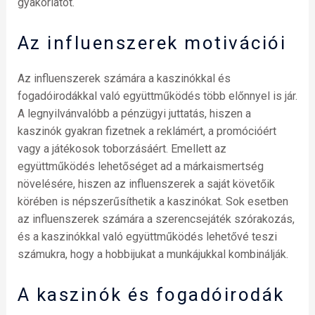
gyakorlatot.
Az influenszerek motivációi
Az influenszerek számára a kaszinókkal és
fogadóirodákkal való együttműködés több előnnyel is jár.
A legnyilvánvalóbb a pénzügyi juttatás, hiszen a
kaszinók gyakran fizetnek a reklámért, a promócióért
vagy a játékosok toborzásáért. Emellett az
együttműködés lehetőséget ad a márkaismertség
növelésére, hiszen az influenszerek a saját követőik
körében is népszerűsíthetik a kaszinókat. Sok esetben
az influenszerek számára a szerencsejáték szórakozás,
és a kaszinókkal való együttműködés lehetővé teszi
számukra, hogy a hobbijukat a munkájukkal kombinálják.
A kaszinók és fogadóirodák